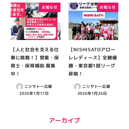
お知らせ
お知らせ
【人と社会を支える仕
【NISHISATOアロー
事に挑戦！】営業・保
レレディース】全勝優
育士・保育補助 募集
勝・東京都1部リーグ
中！
昇格！
ニシサトー広報
ニシサトー広報
2025年1月17日
2026年1月26日
アーカイブ