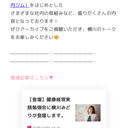
内ジム）
をはじめとした
さまざまな社内の取組みなど、盛りだくさんの内
容となっております！
ぜひアーカイブをご視聴いただき、横川のトーク
をお楽しみください
————————・————————・
————————・————————・
関連記事はこちら▼
【登壇】健康経営実
践勉強会に横川みど
りが登壇します。
nishisato.co.jp