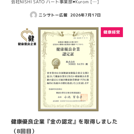
会社NISHI SATO ハート事業部♥Kurom […]
ニシサトー広報
2026年7月17日
健康経営
健康優良企業『金の認定』を取得しました
（8回目）