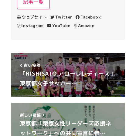
記事一覧
ウェブサイト
Twitter
Facebook
Instagram
YouTube
Amazon
古い投稿
「NISHISATO アローレレディース」
東京都女子サッカー…
新しい投稿
東京都「東京女性リーダーズ応援ネ
ットワーク」への共同宣言に参…