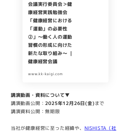
会議実行委員会＞健
康経営実践勉強会
「健康経営における
「運動」の必要性
②」～働く人の運動
習慣の形成に向けた
新たな取り組み～ ｜
健康経営会議
www.kk-kaigi.com
講演動画・資料について▼
講演動画公開：
2025年12月26日(金)
まで
講演資料公開：無期限
当社が健康経営に至った経緯や、
NISHISTA（社