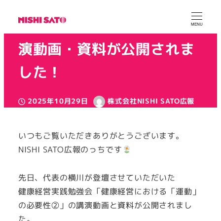
「健康経営実践勉強会」講
MENU
演動画・資料が公開されま
した！
2025年10月29日
株式会社NISHI SATO広報
投稿日
著
カテゴリー
カテゴリー
お知らせ
健康経営
者
いつもご覧いただきありがとうございます。
NISHI SATO広報のっちです
先日、代表の横川が登壇させていただいた
健康経営実践勉強会「健康経営における「運動」
の必要性②」の講演動画と資料が公開されまし
た。