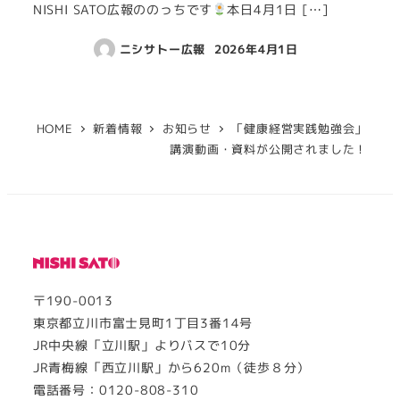
NISHI SATO広報ののっちです
本日4月1日 […]
ニシサトー広報
2026年4月1日
HOME
新着情報
お知らせ
「健康経営実践勉強会」
講演動画・資料が公開されました！
〒190-0013
東京都立川市富士見町1丁目3番14号
JR中央線「立川駅」よりバスで10分
JR青梅線「西立川駅」から620m（徒歩８分）
電話番号：0120-808-310