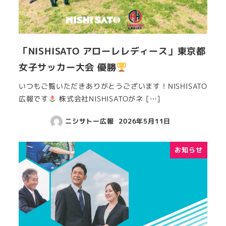
「NISHISATO アローレレディース」東京都
女子サッカー大会 優勝
いつもご覧いただきありがとうございます！NISHISATO
広報です
株式会社NISHISATOがネ […]
ニシサトー広報
2026年5月11日
お知らせ