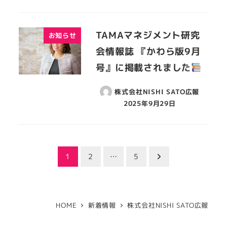
TAMAマネジメント研究
お知らせ
会情報誌 『かわら版9月
号』に掲載されました
株式会社NISHI SATO広報
2025年9月29日
投
1
2
…
5
稿
の
HOME
新着情報
株式会社NISHI SATO広報
ペ