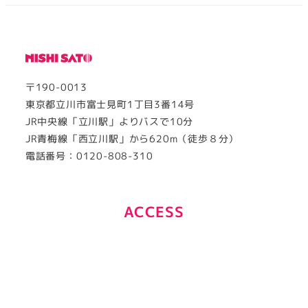
ー
ジ
送
〒190-0013
り
東京都立川市富士見町1丁目3番14号
JR中央線「立川駅」よりバスで10分
JR青梅線「西立川駅」から620m（徒歩８分）
電話番号：0120-808-310
ACCESS