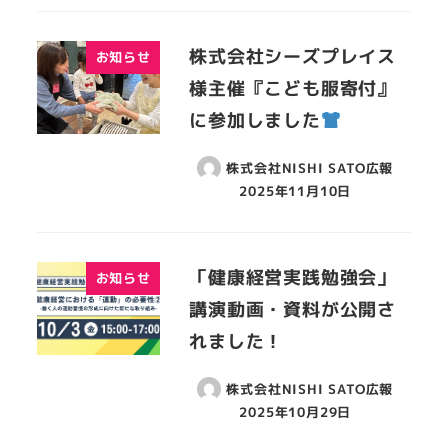
株式会社シーズプレイス
お知らせ
様主催『こども服寄付』
に参加しました
株式会社NISHI SATO広報
2025年11月10日
「健康経営実践勉強会」
お知らせ
講演動画・資料が公開さ
れました！
株式会社NISHI SATO広報
2025年10月29日