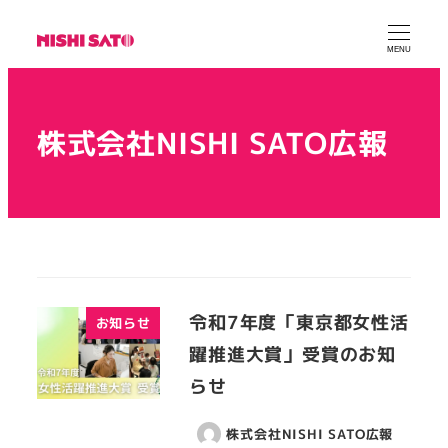
MENU
株式会社NISHI SATO広報
令和7年度「東京都女性活
お知らせ
躍推進大賞」受賞のお知
らせ
株式会社NISHI SATO広報