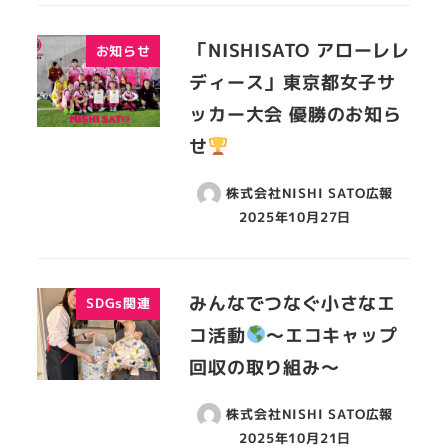
「NISHISATO アローレレ
お知らせ
ディース」東京都女子サ
ッカー大会 優勝のお知ら
せ
株式会社NISHI SATO広報
2025年10月27日
みんなでつなぐ小さなエ
SDGs関連
コ活動
～エコキャップ
回収の取り組み～
株式会社NISHI SATO広報
2025年10月21日