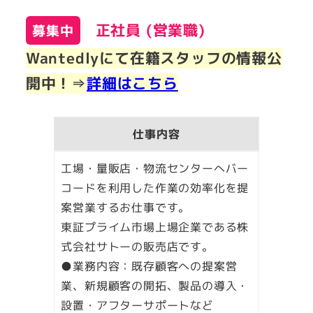
正社員 (営業職)
募集中
Wantedlyにて在籍スタッフの情報公
開中！⇒
詳細はこちら
仕事内容
工場・量販店・物流センターへバー
コードを利用した作業の効率化を提
案営業するお仕事です。
東証プライム市場上場企業である株
式会社サトーの販売店です。
●業務内容：既存顧客への提案営
業、新規顧客の開拓、製品の導入・
設置・アフターサポートなど