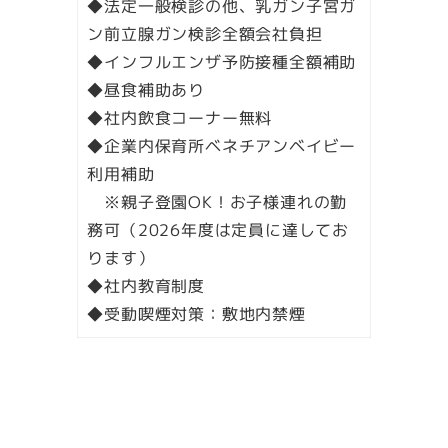
◆法定一般検診の他、乳ガン子宮ガ
ン前立腺ガン検診全額会社負担
◆インフルエンザ予防接種全額補助
◆昼食補助あり
◆社内飲食コーナー無料
◆企業内保育所ベネチアンベイビー
利用補助
※親子登園OK！お子様連れの勤
務可（2026年度は定員に達してお
ります）
◆社内教育制度
◆受動喫煙対策：敷地内禁煙