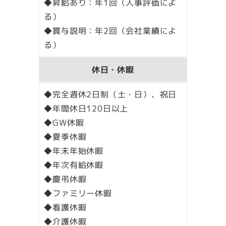
◆昇給あり：年1回（人事評価によ
る）
◆賞与説明：年2回（会社業績によ
る）
休日・休暇
◆完全週休2日制（土・日）、祝日
◆年間休日120日以上
◆GW休暇
◆夏季休暇
◆年末年始休暇
◆年次有給休暇
◆慶弔休暇
◆ファミリー休暇
◆看護休暇
◆介護休暇