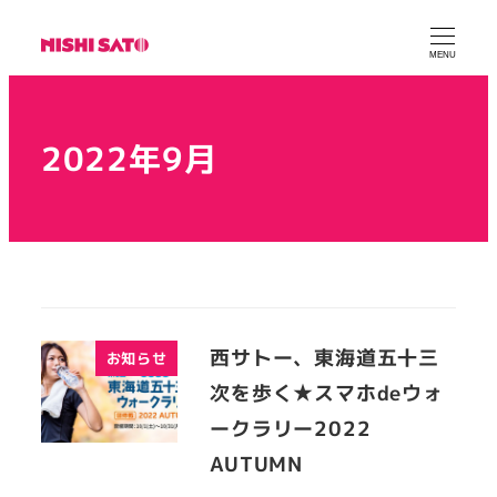
MENU
2022年9月
西サトー、東海道五十三
お知らせ
次を歩く★スマホdeウォ
ークラリー2022
AUTUMN