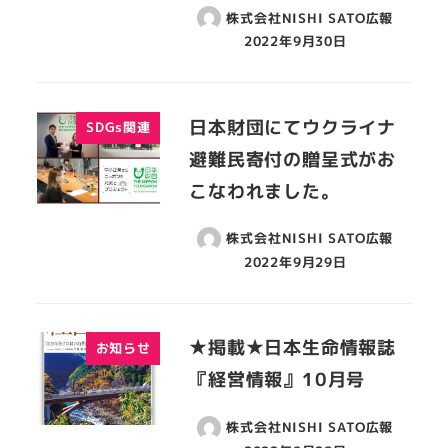
株式会社NISHI SATO広報
2022年9月30日
日本財団にてウクライナ
SDGs関連
避難民寄付の贈呈式がお
こなわれました。
株式会社NISHI SATO広報
2022年9月29日
★掲載★日本生命情報誌
お知らせ
『経営情報』10月号
株式会社NISHI SATO広報