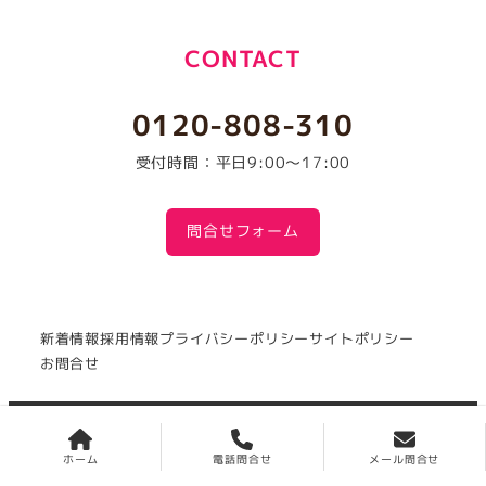
CONTACT
0120-808-310
受付時間：平日9:00～17:00
問合せフォーム
新着情報
採用情報
プライバシーポリシー
サイトポリシー
お問合せ
Copyright(c) 1981
NISHI SATO Co., Ltd.
All Rights
Reserved.
ホーム
電話問合せ
メール問合せ