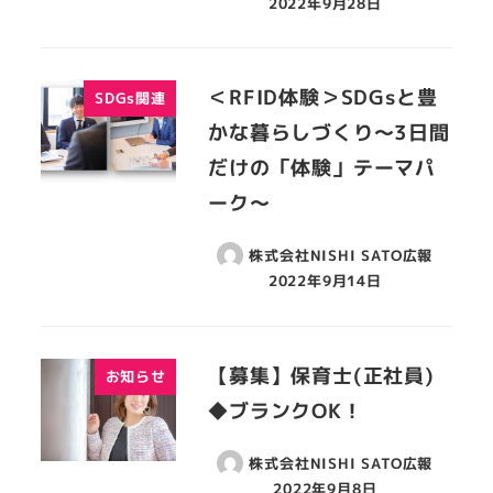
2022年9月28日
＜RFID体験＞SDGsと豊
SDGs関連
かな暮らしづくり～3日間
だけの「体験」テーマパ
ーク～
株式会社NISHI SATO広報
2022年9月14日
【募集】保育士(正社員)
お知らせ
◆ブランクOK！
株式会社NISHI SATO広報
2022年9月8日