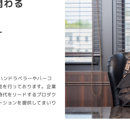
と関わる
す
以来ハンドラベラーやバーコ
売を行っております。企業
時代をリードするプロダク
ーションを提供してまいり