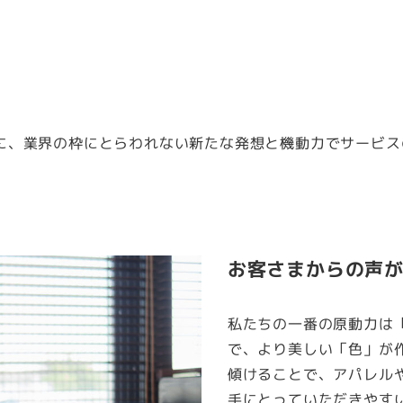
に、業界の枠にとらわれない新たな発想と機動力でサービス
お客さまからの声
私たちの一番の原動力は
で、より美しい「色」が
傾けることで、アパレル
手にとっていただきやす