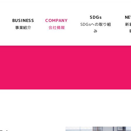
SDGs
N
BUSINESS
COMPANY
SDGsへの取り組
新
事業紹介
会社情報
み