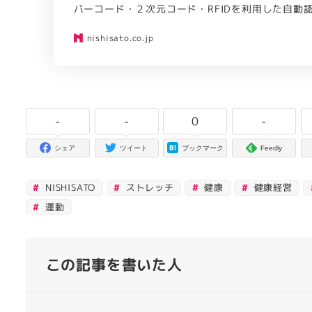
バーコード・２次元コード・RFIDを利用した自動
nishisato.co.jp
-
-
0
-
シェア
ツイート
ブックマーク
Feedly
NISHISATO
ストレッチ
健康
健康経営
運動
この記事を書いた人