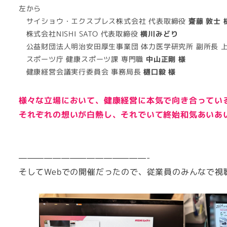
左から
サイショウ・エクスプレス株式会社 代表取締役
齋藤 敦士 
株式会社NISHI SATO 代表取締役
横川みどり
公益財団法人明治安田厚生事業団 体力医学研究所 副所長 
スポーツ庁 健康スポーツ課 専門職
中山正剛 様
健康経営会議実行委員会 事務局長
樋口毅 様
様々な立場において、健康経営に本気で向き合ってい
それぞれの想いが白熱し、それでいて終始和気あいあ
———————————————-
そしてWebでの開催だったので、従業員のみんなで視