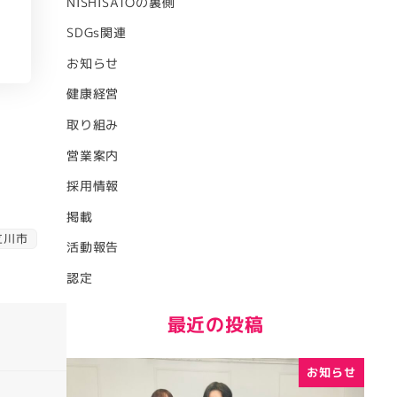
NISHISATOの裏側
SDGs関連
お知らせ
健康経営
取り組み
営業案内
採用情報
掲載
立川市
活動報告
認定
最近の投稿
お知らせ