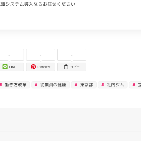
認識システム導入ならお任せください
-
-
-
LINE
Pinterest
コピー
働き方改革
従業員の健康
東京都
社内ジム