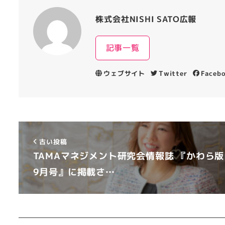
株式会社NISHI SATO広報
記事一覧
ウェブサイト
Twitter
Faceb
古い投稿
TAMAマネジメント研究会情報誌 『かわら版
9月号』に掲載さ…