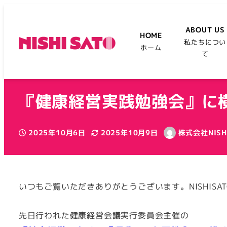
ABOUT US
HOME
私たちについ
ホーム
て
『健康経営実践勉強会』に
2025年10月6日
2025年10月9日
株式会社NISH
投稿日
更新日
著
者
いつもご覧いただきありがとうございます。NISHISA
先日行われた健康経営会議実行委員会主催の