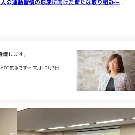
く人の運動習慣の形成に向けた新たな取り組み～
登壇します。
ATO広報です✏ 来月10月3日