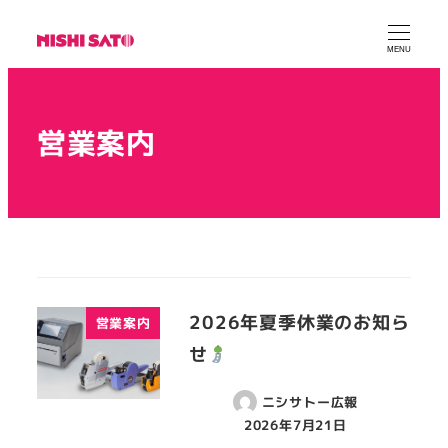
MENU
営業案内
2026年夏季休業のお知ら
営業案内
せ
ニシサトー広報
2026年7月21日