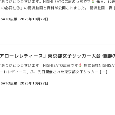
ありがとうございます。NISHI SATO広報のっちです
先日、代表
の必要性②」の講演動画と資料が公開されました。 講演動画・資 [
 SATO広報
2025年10月29日
ATO アローレレディース」東京都女子サッカー大会 優
ありがとうございます！NISHISATO広報です
株式会社NISHI
 アローレレディース」が、先日開催された東京都女子サッカー […]
 SATO広報
2025年10月27日