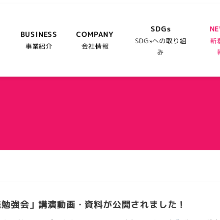
SDGs
N
BUSINESS
COMPANY
SDGsへの取り組
新
事業紹介
会社情報
み
践勉強会」講演動画・資料が公開されました！