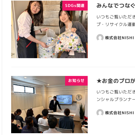
みんなでつな
SDGs関連
いつもご覧いただき
プ・リサイクル運動
株式会社NISHI
★お金のプロ
お知らせ
いつもご覧いただき
ンシャルプランナー
株式会社NISHI