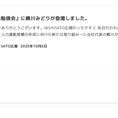
践勉強会』に横川みどりが登壇しました。
ありがとうございます。NISHISATO広報のっちです
先日行われ
人の運動習慣の形成に向けた新たな取り組み～に当社代表の横川が 
 SATO広報
2025年10月6日