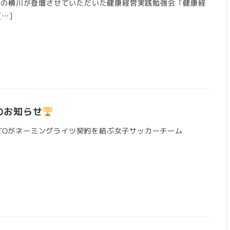
の横川が登壇させていただいた健康経営実践勉強会「健康経
…]
勝のお知らせ
SATOがネーミングライツ契約を結ぶ女子サッカーチーム