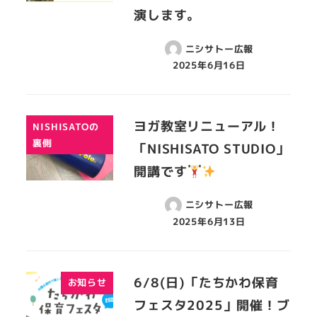
演します。
ニシサトー広報
2025年6月16日
ヨガ教室リニューアル！
NISHISATOの
裏側
「NISHISATO STUDIO」
開講です
ニシサトー広報
2025年6月13日
6/8(日)「たちかわ保育
お知らせ
フェスタ2025」開催！ブ