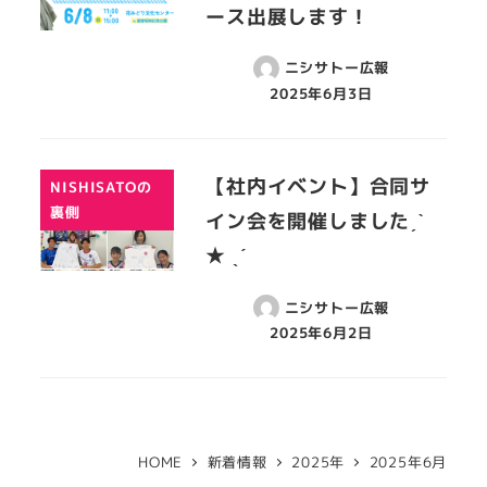
ース出展します！
ニシサトー広報
2025年6月3日
【社内イベント】合同サ
NISHISATOの
裏側
イン会を開催しましたˏˋ
★ ˎˊ
ニシサトー広報
2025年6月2日
HOME
新着情報
2025年
2025年6月