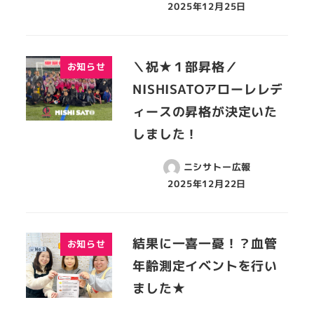
2025年12月25日
＼祝★１部昇格／
お知らせ
NISHISATOアローレレデ
ィースの昇格が決定いた
しました！
ニシサトー広報
2025年12月22日
結果に一喜一憂！？血管
お知らせ
年齢測定イベントを行い
ました★