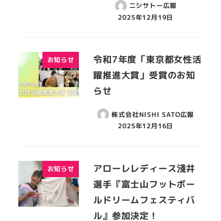
ニシサトー広報
2025年12月19日
令和7年度「東京都女性活
お知らせ
躍推進大賞」受賞のお知
らせ
株式会社NISHI SATO広報
2025年12月16日
アローレレディース淺井
お知らせ
選手『富士山フットボー
ルドリームフェスティバ
ル』参加決定！