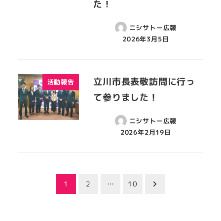
た！
ニシサトー広報
2026年3月5日
立川市長表敬訪問に行っ
活動報告
て参りました！
ニシサトー広報
2026年2月19日
投
1
2
…
10
稿