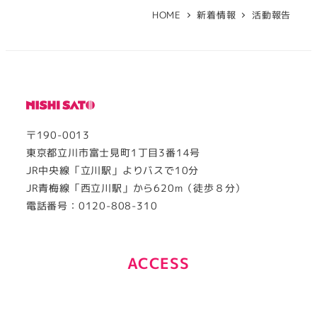
の
HOME
新着情報
活動報告
ペ
ー
ジ
送
〒190-0013
り
東京都立川市富士見町1丁目3番14号
JR中央線「立川駅」よりバスで10分
JR青梅線「西立川駅」から620m（徒歩８分）
電話番号：0120-808-310
ACCESS