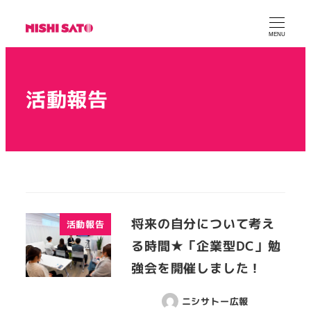
MENU
活動報告
将来の自分について考え
活動報告
る時間★「企業型DC」勉
強会を開催しました！
ニシサトー広報