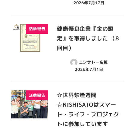
2026年7月17日
健康優良企業『金の認
活動報告
定』を取得しました （8
回目）
ニシサトー広報
2026年7月1日
☆世界禁煙週間
活動報告
☆NISHISATOはスマー
ト・ライフ・プロジェク
トに参加しています