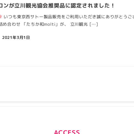
カロンが立川観光協会推奨品に認定されました！
いつも東京西サトー製品販売をご利用いただき誠にありがとうござい
詰め合わせ 「たちか和molti」が、 立川観光 […]
2021年3月1日
ACCESS