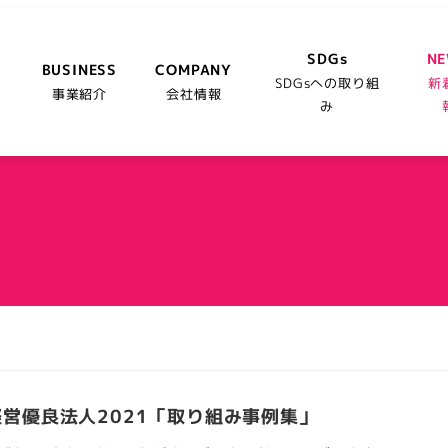
SDGs
N
BUSINESS
COMPANY
SDGsへの取り組
新
事業紹介
会社情報
み
営優良法人2021「取り組み事例集」