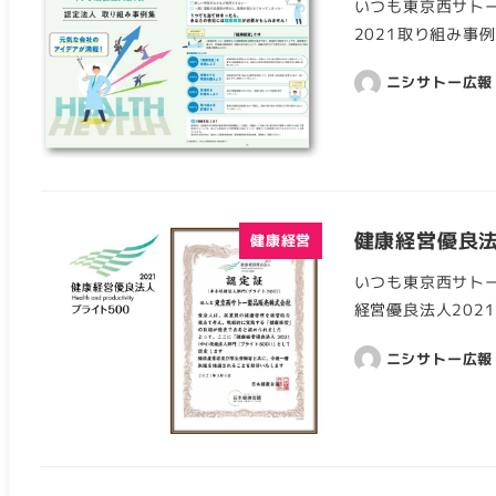
いつも東京西サトー
2021取り組み事
ニシサトー広報
健康経営優良法
健康経営
いつも東京西サト
経営優良法人202
ニシサトー広報