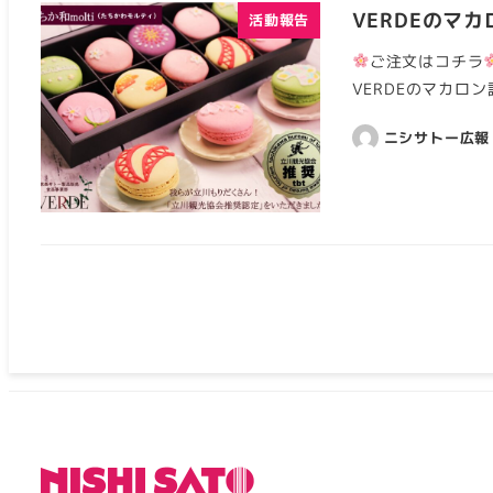
VERDEのマ
活動報告
ご注文はコチラ
VERDEのマカロン
ニシサトー広報