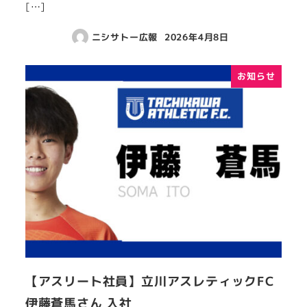
[…]
ニシサトー広報
2026年4月8日
お知らせ
【アスリート社員】立川アスレティックFC
伊藤蒼馬さん 入社