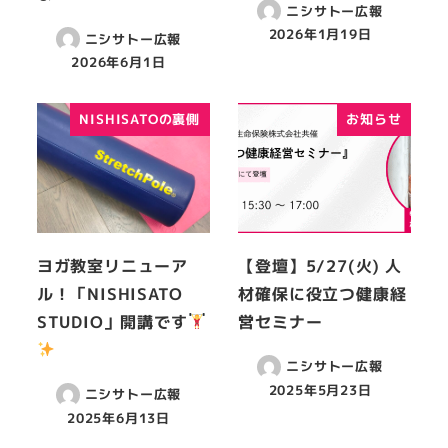
ニシサトー広報
2026年1月19日
ニシサトー広報
2026年6月1日
NISHISATOの裏側
お知らせ
ヨガ教室リニューア
【登壇】5/27(火) 人
ル！「NISHISATO
材確保に役立つ健康経
STUDIO」開講です
営セミナー
ニシサトー広報
2025年5月23日
ニシサトー広報
2025年6月13日