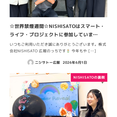
☆世界禁煙週間☆NISHISATOはスマート・
ライフ・プロジェクトに参加していま…
いつもご利用いただき誠にありがとうございます。株式
会社NISHISATO 広報のっちです
今年もや […]
ニシサトー広報
2026年6月1日
NISHISATOの裏側