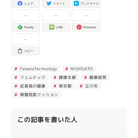
シェア
ツイート
ブックマーク
-
-
-
Feedly
LINE
Pinterest
-
コピー
FemaleTechnology
NISHISATO
フェムテック
健康支援
健康経営
従業員の健康
東京都
立川市
骨盤底筋クッション
この記事を書いた人