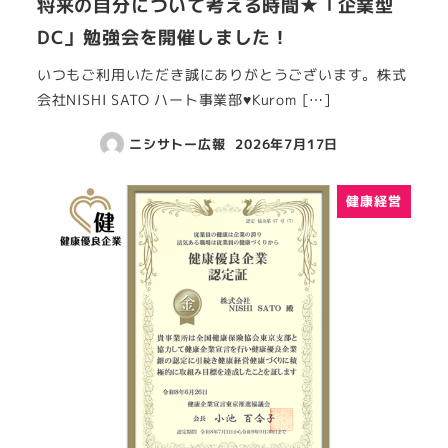
将来の自分について考える時間★「企業型
DC」勉強会を開催しました！
いつもご利用いただき誠にありがとうございます。株式
会社NISHI SATO ハート事業部♥Kurom […]
ニシサトー広報
2026年7月17日
健康経営