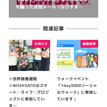
を騙った迷惑メール（なりすま…
関連記事
お知らせ
健康経営
☆世界禁煙週間
ウォークイベント
☆NISHISATOはスマ
「1day3000ソーシャ
ート・ライフ・プロジ
ルウォーク」に参加し
ェクトに参加してい
ています
ま…