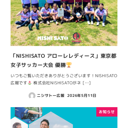
「NISHISATO アローレレディース」東京都
女子サッカー大会 優勝
いつもご覧いただきありがとうございます！NISHISATO
広報です
株式会社NISHISATOがネ […]
ニシサトー広報
2026年5月11日
お知らせ