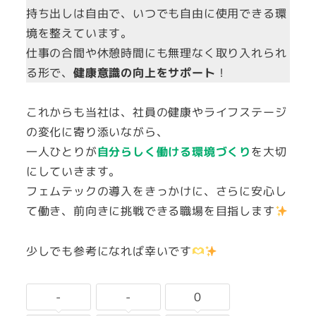
持ち出しは自由で、いつでも自由に使用できる環
境を整えています。
仕事の合間や休憩時間にも無理なく取り入れられ
る形で、
健康意識の向上をサポート
！
これからも当社は、社員の健康やライフステージ
の変化に寄り添いながら、
一人ひとりが
自分らしく働ける環境づくり
を大切
にしていきます。
フェムテックの導入をきっかけに、さらに安心し
て働き、前向きに挑戦できる職場を目指します
少しでも参考になれば幸いです
-
-
0