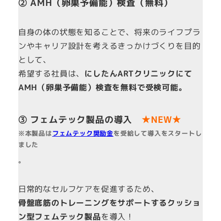
② AMH（卵巣予備能）検査（無料）
自身の体の状態を知ることで、将来のライフプラ
ンやキャリア設計を考えるきっかけづくりを目的
として、
希望する社員は、
にしたんARTクリニックにて
AMH（卵巣予備能）検査を無料で受検可能。
③ フェムテック製品の導入
★NEW★
※本製品は
フェムテック奨励金
を受給して導入をスタートし
ました
。
日常的なセルフケアを促進するため、
骨盤底筋のトレーニングをサポートするクッショ
ン型フェムテック製品
を導入！