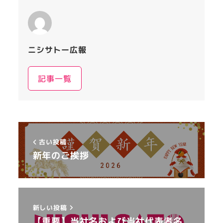
ニシサトー広報
記事一覧
古い投稿
新年のご挨拶
新しい投稿
【重要】当社名および当社代表者名