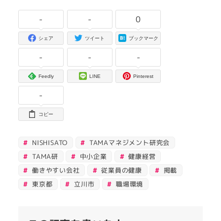
-
-
0
シェア
ツイート
ブックマーク
-
-
-
Feedly
LINE
Pinterest
-
コピー
NISHISATO
TAMAマネジメント研究会
TAMA研
中小企業
健康経営
働きやすい会社
従業員の健康
掲載
東京都
立川市
職場環境