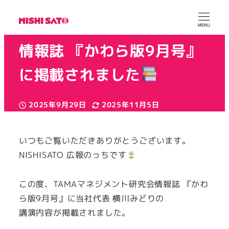
TAMAマネジメント研究会
MENU
情報誌 『かわら版9月号』
に掲載されました
2025年9月29日
2025年11月5日
投稿日
更新日
カテゴリー
カテゴリー
株式会社NISHI SATO広報
お知らせ
掲載
著
者
いつもご覧いただきありがとうございます。
NISHISATO 広報のっちです
この度、TAMAマネジメント研究会情報誌 『かわ
ら版9月号』に当社代表 横川みどりの
講演内容が掲載されました。