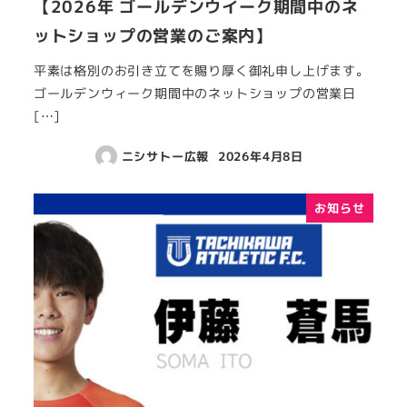
【2026年 ゴールデンウイーク期間中のネ
ットショップの営業のご案内】
平素は格別のお引き立てを賜り厚く御礼申し上げます。
ゴールデンウィーク期間中のネットショップの営業日
[…]
ニシサトー広報
2026年4月8日
お知らせ