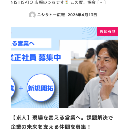
NISHISATO 広報のっちです
この度、協会 […]
ニシサトー広報
2026年4月13日
お知らせ
【求人】現場を変える営業へ。課題解決で
企業の未来を支える仲間を募集！