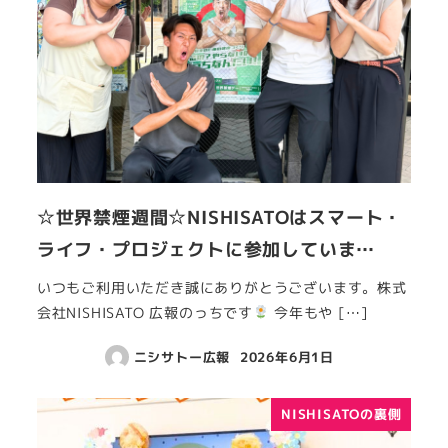
☆世界禁煙週間☆NISHISATOはスマート・
ライフ・プロジェクトに参加していま…
いつもご利用いただき誠にありがとうございます。株式
会社NISHISATO 広報のっちです
今年もや […]
ニシサトー広報
2026年6月1日
NISHISATOの裏側