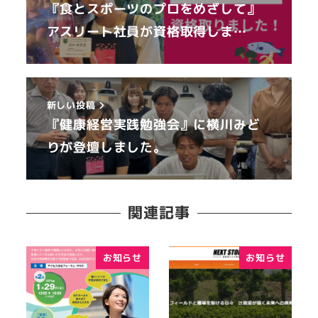
『食とスポーツのプロをめざして』
アスリート社員が資格取得しま…
新しい投稿
『健康経営実践勉強会』に横川みど
りが登壇しました。
関連記事
お知らせ
お知らせ