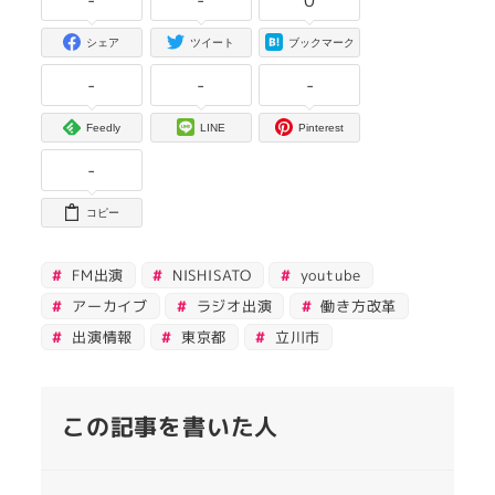
シェア
ツイート
ブックマーク
-
-
-
Feedly
LINE
Pinterest
-
コピー
FM出演
NISHISATO
youtube
アーカイブ
ラジオ出演
働き方改革
出演情報
東京都
立川市
この記事を書いた人