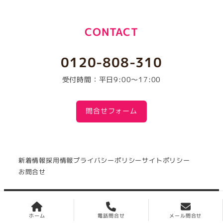
CONTACT
0120-808-310
受付時間：平日9:00～17:00
問合せフォーム
新着情報
採用情報
プライバシーポリシー
サイトポリシー
お問合せ
Copyright(c) 1981
NISHI SATO Co., Ltd.
All Rights
Reserved.
ホーム
電話問合せ
メール問合せ