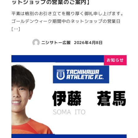
ットショップの営業のご案内】
平素は格別のお引き立てを賜り厚く御礼申し上げます。
ゴールデンウィーク期間中のネットショップの営業日
[…]
ニシサトー広報
2026年4月8日
お知らせ