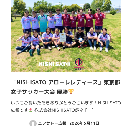
「NISHISATO アローレレディース」東京都
女子サッカー大会 優勝
いつもご覧いただきありがとうございます！NISHISATO
広報です
株式会社NISHISATOがネ […]
ニシサトー広報
2026年5月11日