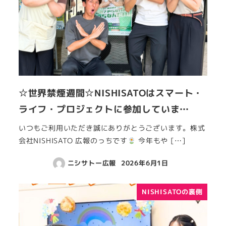
☆世界禁煙週間☆NISHISATOはスマート・
ライフ・プロジェクトに参加していま…
いつもご利用いただき誠にありがとうございます。株式
会社NISHISATO 広報のっちです
今年もや […]
ニシサトー広報
2026年6月1日
NISHISATOの裏側