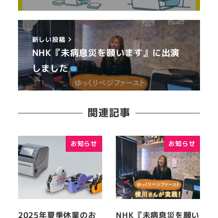
新しい投稿
NHK『未病息災を願います』に出演
しました
関連記事
お知らせ
お知らせ
2025年夏季休業のお
NHK『未病息災を願い