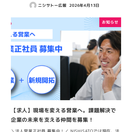
ニシサトー広報
2026年4月13日
お知らせ
【求人】現場を変える営業へ。課題解決で
企業の未来を支える仲間を募集！
＼法人営業正社員 募集中！／ NISHISATOでは現在、法