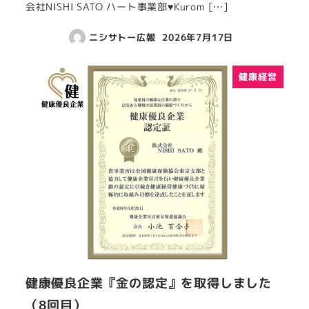
会社NISHI SATO ハート事業部♥Kurom […]
ニシサトー広報
2026年7月17日
健康経営
健康優良企業『金の認定』を取得しました
（8回目）