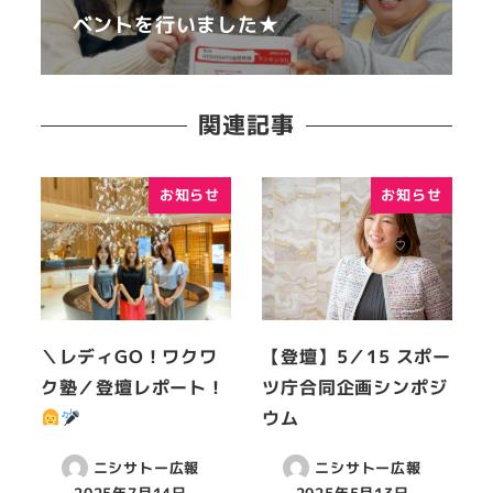
ベントを行いました★
関連記事
お知らせ
お知らせ
＼レディGO！ワクワ
【登壇】5／15 スポー
ク塾／登壇レポート！
ツ庁合同企画シンポジ
ウム
ニシサトー広報
ニシサトー広報