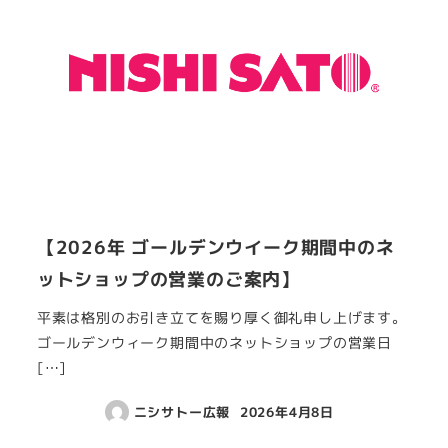
【2026年 ゴールデンウイーク期間中のネ
ットショップの営業のご案内】
平素は格別のお引き立てを賜り厚く御礼申し上げます。
ゴールデンウィーク期間中のネットショップの営業日
[…]
ニシサトー広報
2026年4月8日