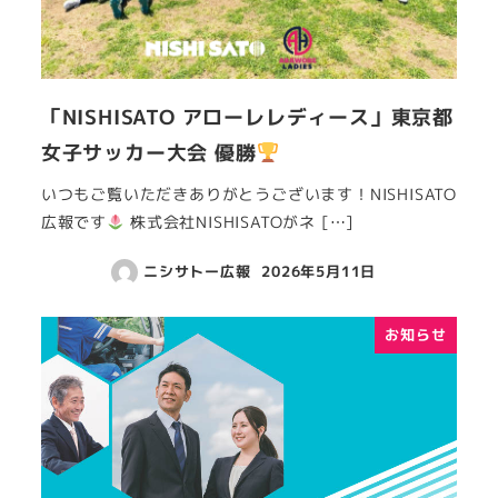
「NISHISATO アローレレディース」東京都
女子サッカー大会 優勝
いつもご覧いただきありがとうございます！NISHISATO
広報です
株式会社NISHISATOがネ […]
ニシサトー広報
2026年5月11日
お知らせ