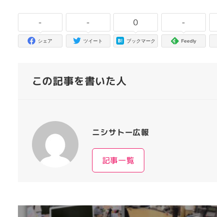
-
-
0
-
シェア
ツイート
ブックマーク
Feedly
この記事を書いた人
ニシサトー広報
記事一覧