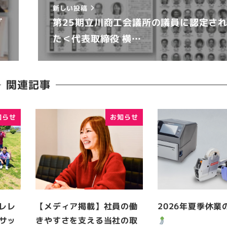
新しい投稿
グ
第25期立川商工会議所の議員に認定さ
た＜代表取締役 横…
関連記事
知らせ
お知らせ
ーレレ
【メディア掲載】社員の働
2026年夏季休業
サッ
きやすさを支える当社の取