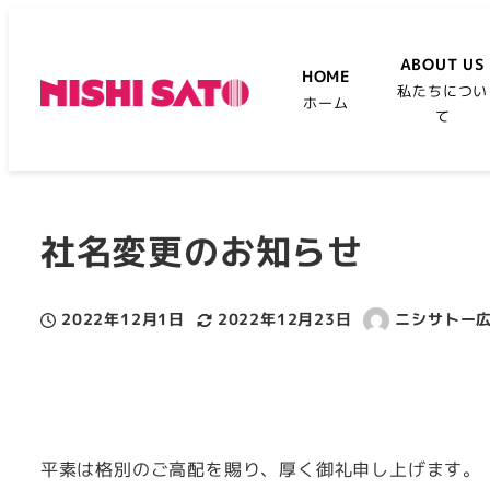
ABOUT US
HOME
私たちについ
ホーム
て
社名変更のお知らせ
2022年12月1日
2022年12月23日
ニシサトー
投稿日
更新日
著
者
平素は格別のご高配を賜り、厚く御礼申し上げます。