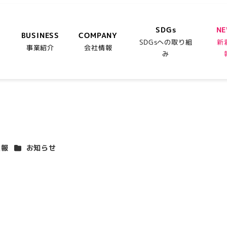
SDGs
N
BUSINESS
COMPANY
SDGsへの取り組
新
事業紹介
会社情報
み
カテゴリー
広報
お知らせ