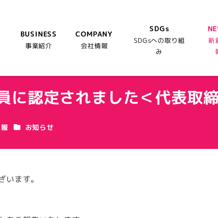
SDGs
N
BUSINESS
COMPANY
SDGsへの取り組
新
事業紹介
会社情報
み
員に認定されました＜代表取締
カテゴリー
広報
お知らせ
ございます。