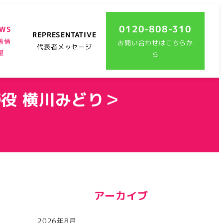
0120-808-310
EWS
REPRESENTATIVE
着情
お問い合わせはこちらか
代表者メッセージ
報
ら
役 横川みどり＞
アーカイブ
2026年8月