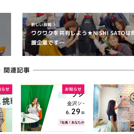
新しい投稿
ワクワクを共有しよう★NISHI SATOは
援企業です…
関連記事
知らせ
お知らせ