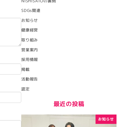
NISHISATOの裏側
SDGs関連
お知らせ
健康経営
取り組み
営業案内
採用情報
掲載
活動報告
認定
最近の投稿
お知らせ