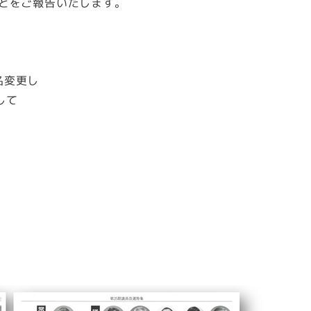
ことをご報告いたします。
名変更し
して