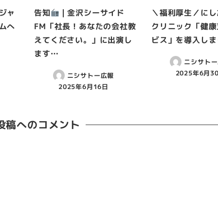
ジャ
告知
| 金沢シーサイド
＼福利厚生／にし
ムへ
FM「社長！あなたの会社教
クリニック「健康
えてください。」に出演し
ビス」を導入しま
ます…
ニシサトー
2025年6月3
ニシサトー広報
2025年6月16日
投稿へのコメント