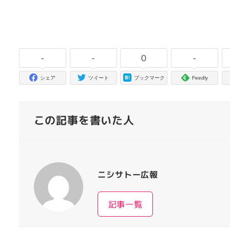
-
-
0
-
シェア
ツイート
ブックマーク
Feedly
この記事を書いた人
ニシサトー広報
記事一覧