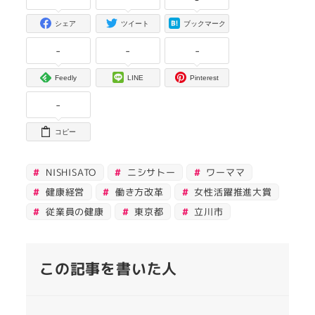
シェア
ツイート
ブックマーク
-
-
-
Feedly
LINE
Pinterest
-
コピー
NISHISATO
ニシサトー
ワーママ
健康経営
働き方改革
女性活躍推進大賞
従業員の健康
東京都
立川市
この記事を書いた人