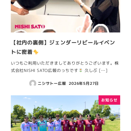
【社内の裏側】ジェンダーリビールイベン
トに密着
いつもご利用いただきましてありがとうございます。株
式会社NISHI SATO広報のっちです
久しぶ […]
ニシサトー広報
2026年5月27日
お知らせ