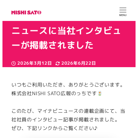
【メディア掲載】マイナビ
MENU
ニュースに当社インタビュ
ーが掲載されました
2026年3月12日
2026年6月22日
投稿日
更新日
カテゴリー
カテゴリー
ニシサトー広報
お知らせ
掲載
著
者
いつもご利用いただき、ありがとうございます。
株式会社NISHI SATO広報のっちです
このたび、マイナビニュースの連載企画にて、当
社社員のインタビュー記事が掲載されました。
ぜひ、下記リンクからご覧ください♪