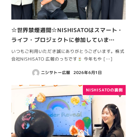
☆世界禁煙週間☆NISHISATOはスマート・
ライフ・プロジェクトに参加していま…
いつもご利用いただき誠にありがとうございます。株式
会社NISHISATO 広報のっちです
今年もや […]
ニシサトー広報
2026年6月1日
NISHISATOの裏側