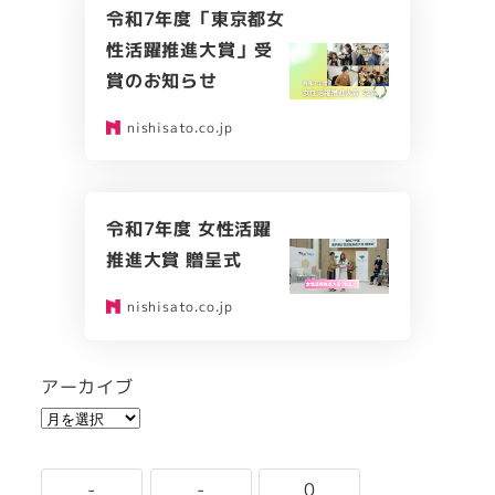
令和7年度「東京都女
性活躍推進大賞」受
賞のお知らせ
nishisato.co.jp
令和7年度 女性活躍
推進大賞 贈呈式
nishisato.co.jp
アーカイブ
-
-
0