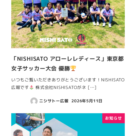
「NISHISATO アローレレディース」東京都
女子サッカー大会 優勝
いつもご覧いただきありがとうございます！NISHISATO
広報です
株式会社NISHISATOがネ […]
ニシサトー広報
2026年5月11日
お知らせ