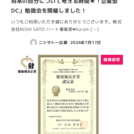
将来の自分について考える時間★「企業型
DC」勉強会を開催しました！
いつもご利用いただき誠にありがとうございます。株式
会社NISHI SATO ハート事業部♥Kurom […]
ニシサトー広報
2026年7月17日
健康経営