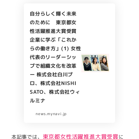
自分らしく輝く未来
のために 東京都女
性活躍推進大賞受賞
企業に学ぶ「これか
らの働き方」(1) 女性
代表のリーダーシッ
プで組織文化を改革
ー 株式会社白川プ
ロ、株式会社NISHI
SATO、株式会社ウィ
ルミナ
news.mynavi.jp
東京都女性活躍推進大賞受賞
本記事では、
に