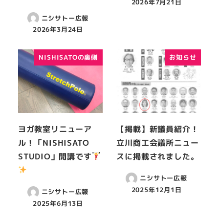
2026年7月21日
ニシサトー広報
2026年3月24日
NISHISATOの裏側
お知らせ
ヨガ教室リニューア
【掲載】新議員紹介！
ル！「NISHISATO
立川商工会議所ニュー
STUDIO」開講です
スに掲載されました。
ニシサトー広報
2025年12月1日
ニシサトー広報
2025年6月13日