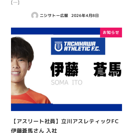
[…]
ニシサトー広報
2026年4月8日
お知らせ
【アスリート社員】立川アスレティックFC
伊藤蒼馬さん 入社