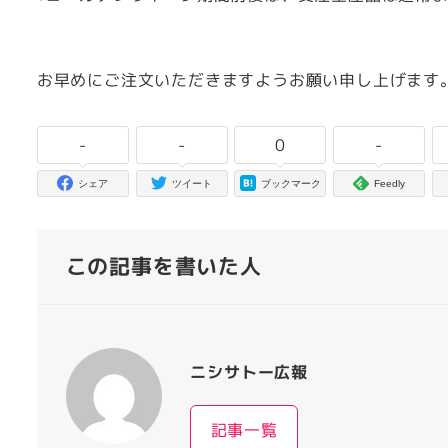
お早めにご注文いただきますようお願い申し上げます
-
-
0
-
シェア
ツイート
ブックマーク
Feedly
この記事を書いた人
ニシサトー広報
記事一覧