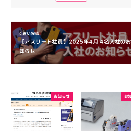
古い投稿
【アスリート社員】2025年4月 4名入社の
知らせ
お知らせ
お