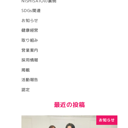
NISHISATOの裏側
SDGs関連
お知らせ
健康経営
取り組み
営業案内
採用情報
掲載
活動報告
認定
最近の投稿
お知らせ