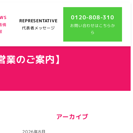
0120-808-310
EWS
REPRESENTATIVE
着情
お問い合わせはこちらか
代表者メッセージ
報
ら
の営業のご案内】
アーカイブ
2026年8月