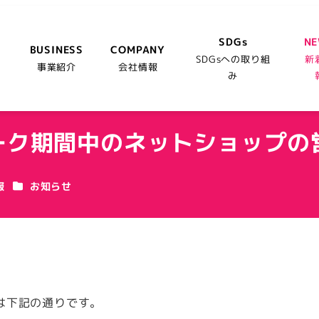
SDGs
N
BUSINESS
COMPANY
SDGsへの取り組
新
事業紹介
会社情報
み
イーク期間中のネットショップ
カテゴリー
報
お知らせ
。
は下記の通りです。