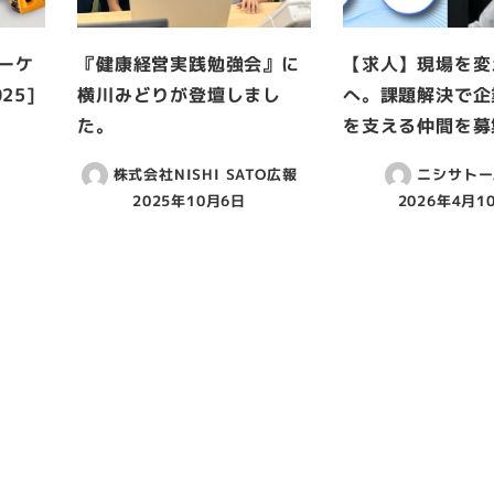
マーケ
『健康経営実践勉強会』に
【求人】現場を変
25]
横川みどりが登壇しまし
へ。課題解決で企
た。
を支える仲間を募
株式会社NISHI SATO広報
ニシサトー
2025年10月6日
2026年4月1