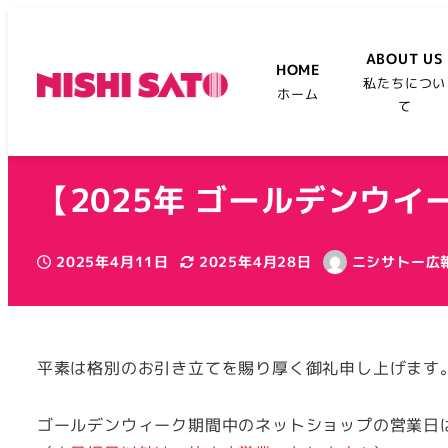
ABOUT US
HOME
私たちについ
ホーム
て
【2025年 ゴールデンウ
2025年4月11日
2025年4月28日
ニシサトー広
投稿日
更新日
著
者
平素は格別のお引き立てを賜り厚く御礼申し上げます
ゴールデンウィーク期間中のネットショップの営業日