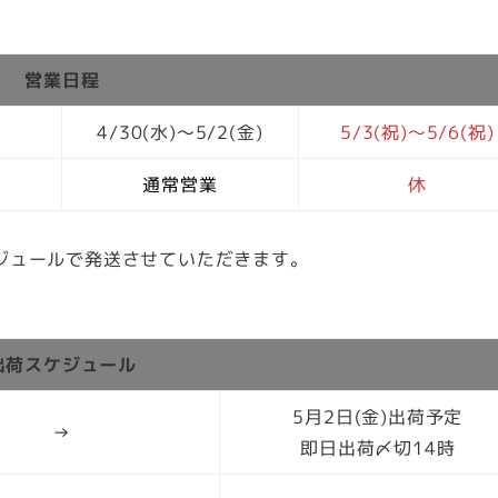
営業日程
4/30(水)～5/2(金)
5/3(祝)～5/6(祝)
通常営業
休
ジュールで発送させていただきます。
出荷スケジュール
5月2日(金)出荷予定
→
即日出荷〆切14時