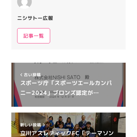
ニシサトー広報
記事一覧
古い投稿
スポーツ庁「スポーツエールカンパ
ニー2024」ブロンズ認定が…
新しい投稿
立川アスレティックFC「テーマソン