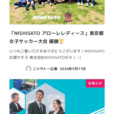
「NISHISATO アローレレディース」東京都
女子サッカー大会 優勝
いつもご覧いただきありがとうございます！NISHISATO
広報です
株式会社NISHISATOがネ […]
ニシサトー広報
2026年5月11日
お知らせ