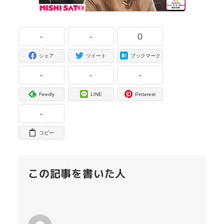
-
-
0
シェア
ツイート
ブックマーク
-
-
-
Feedly
LINE
Pinterest
-
コピー
この記事を書いた人