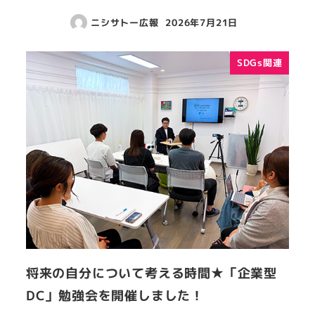
ニシサトー広報
2026年7月21日
SDGs関連
将来の自分について考える時間★「企業型
DC」勉強会を開催しました！