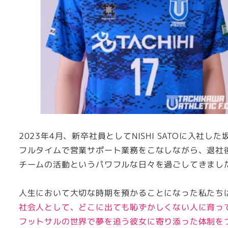
2023年4月、新卒社員としてNISHI SATOに入社し
フルタイムで営業サポート業務をこなしながら、退社
チームの活動というパワフルな日々を過ごしてきまし
人生において大切な時期を預かることになった私たち
社会人として、どこに出ても恥ずかしくない人に育っ
フットサルの世界で夢を追う彼女に寄り添った体制を