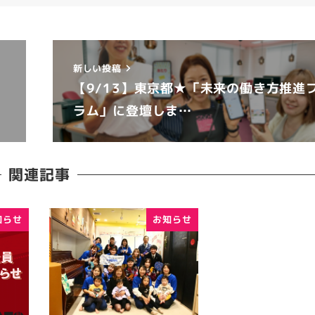
新しい投稿
【9/13】東京都★「未来の働き方推進
ラム」に登壇しま…
関連記事
知らせ
お知らせ