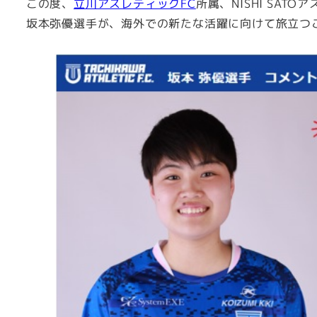
この度、
立川アスレティックFC
所属、NISHI SAT
坂本弥優選手が、海外での新たな活躍に向けて旅立つ