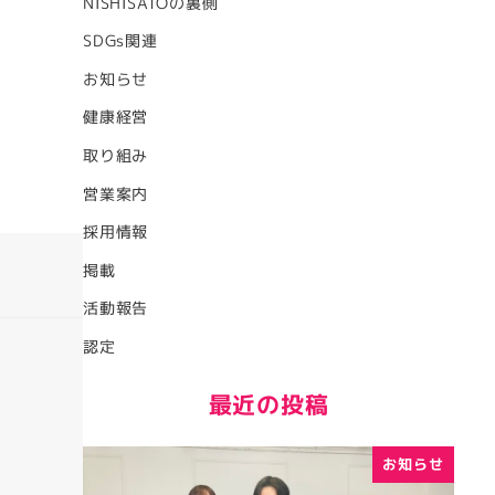
NISHISATOの裏側
SDGs関連
お知らせ
健康経営
取り組み
営業案内
採用情報
掲載
活動報告
認定
最近の投稿
お知らせ