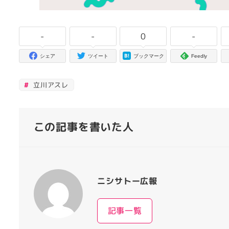
-
-
0
-
シェア
ツイート
ブックマーク
Feedly
立川アスレ
この記事を書いた人
ニシサトー広報
記事一覧