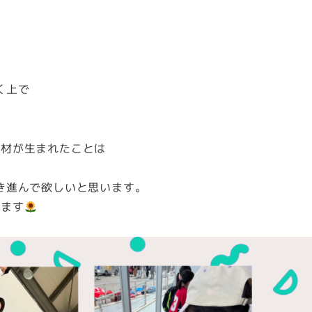
く上で
る人材が生まれたことは
き進んで欲しいと思います。
います