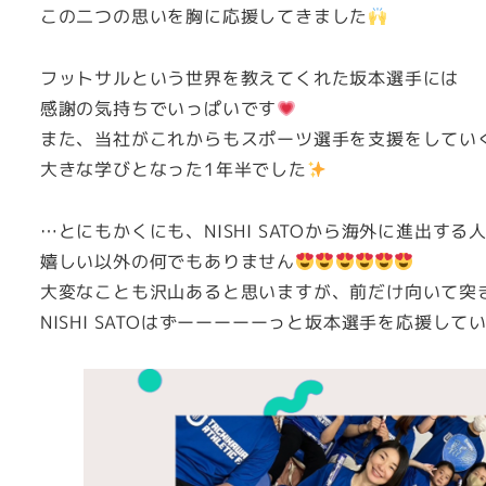
この二つの思いを胸に応援してきました
フットサルという世界を教えてくれた坂本選手には
感謝の気持ちでいっぱいです
また、当社がこれからもスポーツ選手を支援をしてい
大きな学びとなった1年半でした
…とにもかくにも、NISHI SATOから海外に進出す
嬉しい以外の何でもありません
大変なことも沢山あると思いますが、前だけ向いて突
NISHI SATOはずーーーーーっと坂本選手を応援して