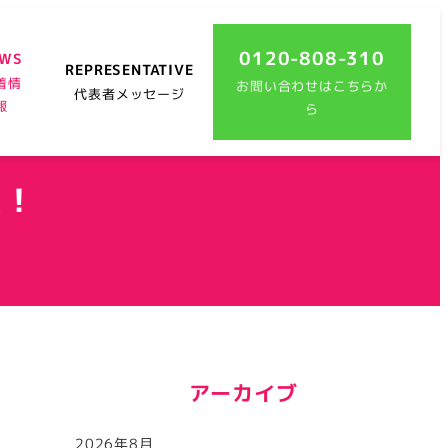
0120-808-310
EWS
REPRESENTATIVE
着情
お問い合わせはこちらか
代表者メッセージ
報
ら
た！
アーカイブ
2026年8月