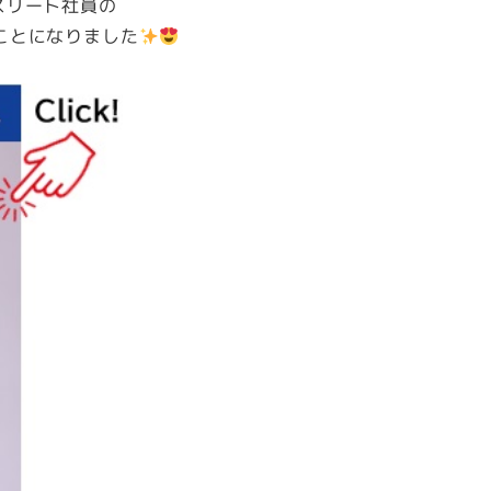
Oアスリート社員の
ことになりました