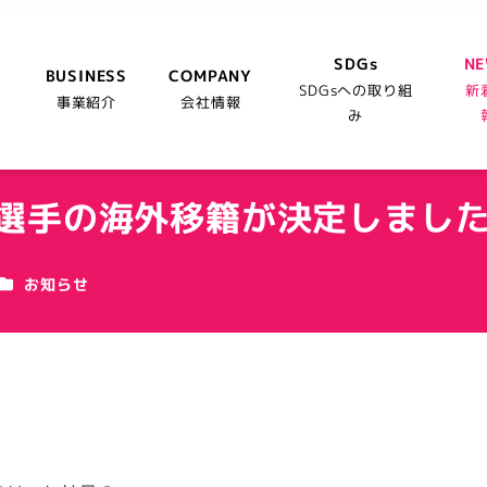
SDGs
N
BUSINESS
COMPANY
SDGsへの取り組
新
事業紹介
会社情報
み
優選手の海外移籍が決定しまし
カテゴリー
お知らせ