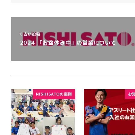
古い投稿
2024 「お盆休み中」の営業について
NISHISATOの裏側
お