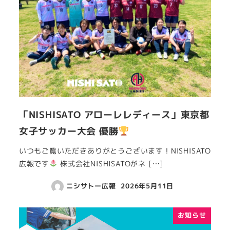
「NISHISATO アローレレディース」東京都
女子サッカー大会 優勝
いつもご覧いただきありがとうございます！NISHISATO
広報です
株式会社NISHISATOがネ […]
ニシサトー広報
2026年5月11日
お知らせ