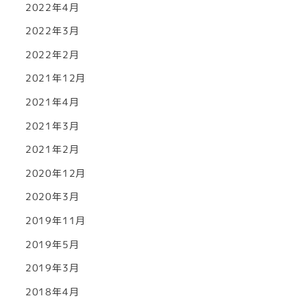
2022年4月
2022年3月
2022年2月
2021年12月
2021年4月
2021年3月
2021年2月
2020年12月
2020年3月
2019年11月
2019年5月
2019年3月
2018年4月