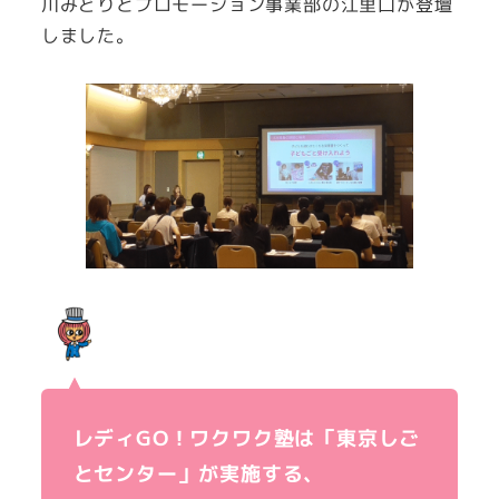
川みどりとプロモーション事業部の江里口が登壇
しました。
レディGO！ワクワク塾は「東京しご
とセンター」が実施する、