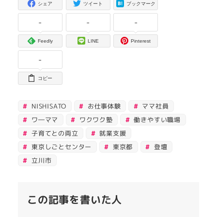
シェア
ツイート
ブックマーク
-
-
-
Feedly
LINE
Pinterest
-
コピー
NISHISATO
お仕事体験
ママ社員
ワ―ママ
ワクワク塾
働きやすい職場
子育てとの両立
就業支援
東京しごとセンター
東京都
登壇
立川市
この記事を書いた人