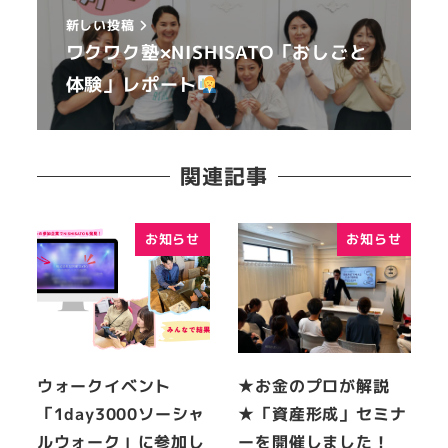
新しい投稿
ワクワク塾×NISHISATO「おしごと
体験」レポート
関連記事
お知らせ
お知らせ
ウォークイベント
★お金のプロが解説
「1day3000ソーシャ
★「資産形成」セミナ
ルウォーク」に参加し
ーを開催しました！