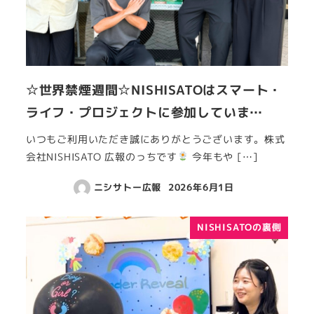
☆世界禁煙週間☆NISHISATOはスマート・
ライフ・プロジェクトに参加していま…
いつもご利用いただき誠にありがとうございます。株式
会社NISHISATO 広報のっちです
今年もや […]
ニシサトー広報
2026年6月1日
NISHISATOの裏側