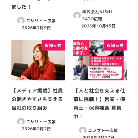
ました！
株式会社NISHI
SATO広報
ニシサトー広報
2025年10月15日
2026年2月9日
お知らせ
お知らせ
【メディア掲載】社員
【人と社会を支える仕
の働きやすさを支える
事に挑戦！】営業・保
当社の取り組み
育士・保育補助 募集
中！
ニシサトー広報
2026年2月2日
ニシサトー広報
2025年1月17日