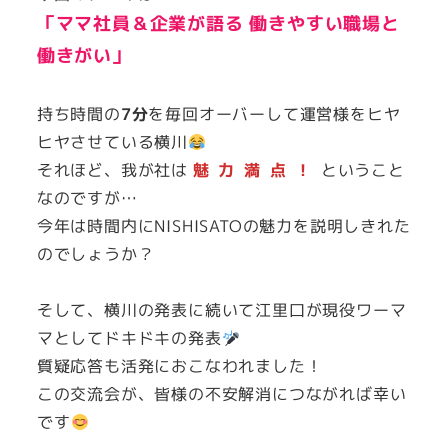
「ママ社員＆企業が語る 働きやすい職場と
働きがい」
持ち時間の
7分
を毎回オーバーして運営様をヒヤ
ヒヤさせている横川
それほど、我が社は
魅力満点！
ということ
なのですが…
今年は時間内にNISHISATOの魅力を説明しきれた
のでしょうか？
そして、横川の発表に続いて江里口が現役ワーマ
マとしてドキドキの発表
質疑応答も活発におこなわれました！
この交流会が、皆様の不安解消につながれば幸い
です