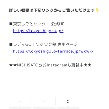
詳しい概要は下記リンクからご覧いただけます
■東京しごとセンター 公式HP
https://tokyoshigoto.jp/
■レディGO！ワクワク塾 専用ページ
https://tokyoshigoto-terrace.jp/wkwk/
★★NISHISATO公式Instagramも更新中★★
-
-
0