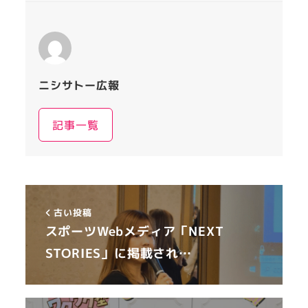
ニシサトー広報
記事一覧
古い投稿
スポーツWebメディア「NEXT
STORIES」に掲載され…