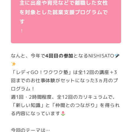
主に出産や育児などで離職した女性
を対象とした就業支援プログラムで
す
！
なんと、今年で
4回目の参加
となるNISHISATO
「レディGO！ワクワク塾」は全12回の講座＋3
回までのお仕事体験がセットになった3ヵ月のプ
ログラム！
週1回・2時間程度、全12回のカリキュラムで、
「新しい知識」と「仲間とのつながり」を得られ
る内容になっています
今回のテーマは…