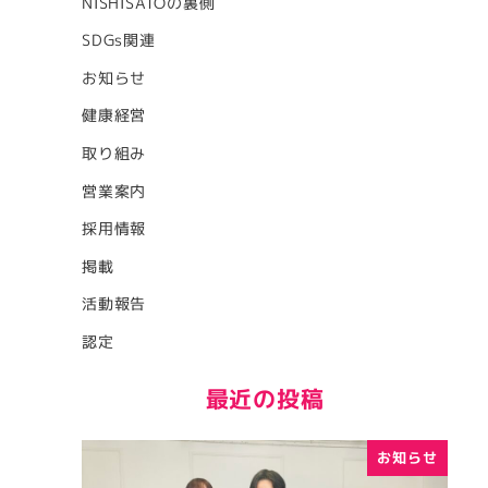
NISHISATOの裏側
SDGs関連
お知らせ
健康経営
取り組み
営業案内
採用情報
掲載
活動報告
認定
最近の投稿
お知らせ