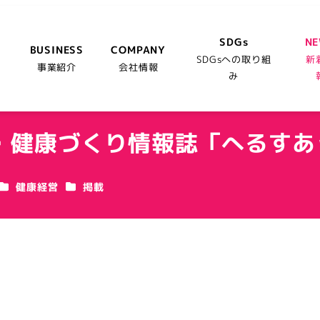
SDGs
N
BUSINESS
COMPANY
SDGsへの取り組
新
事業紹介
会社情報
み
・健康づくり情報誌「へるすあっ
カテゴリー
カテゴリー
健康経営
掲載