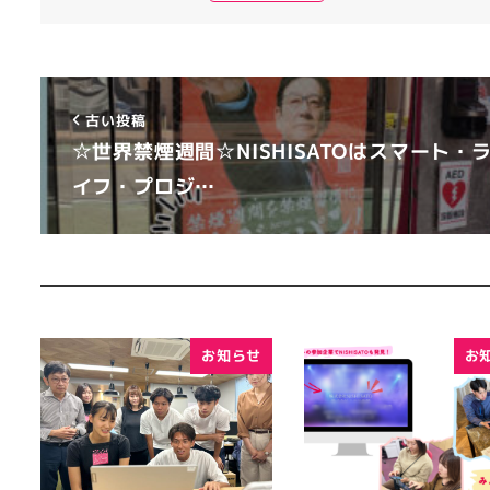
古い投稿
☆世界禁煙週間☆NISHISATOはスマート・
イフ・プロジ…
お知らせ
お