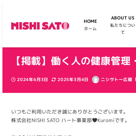
ABOUT US
HOME
私たちについ
ホーム
て
【掲載】働く人の健康管理
2024年6月3日
2025年3月4日
ニシサトー広報
投稿日
更新日
著
者
いつもご利用いただき誠にありがとうございます。
株式会社NISHI SATO ハート事業部
Kuromiです。