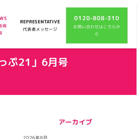
0120-808-310
EWS
REPRESENTATIVE
着情
お問い合わせはこちらか
代表者メッセージ
報
ら
ぷ21」6月号
アーカイブ
2026年8月