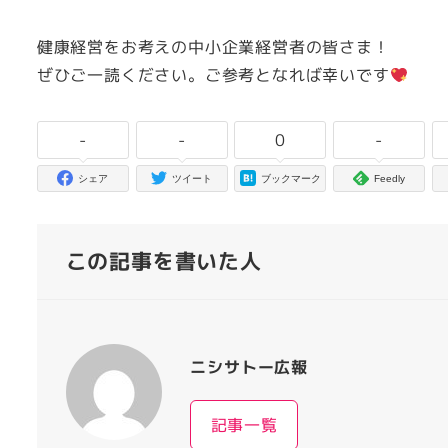
健康経営をお考えの中小企業経営者の皆さま！
ぜひご一読ください。ご参考となれば幸いです
-
-
0
-
シェア
ツイート
ブックマーク
Feedly
この記事を書いた人
ニシサトー広報
記事一覧