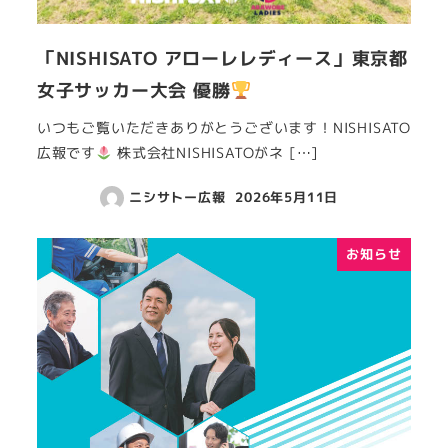
「NISHISATO アローレレディース」東京都
女子サッカー大会 優勝
いつもご覧いただきありがとうございます！NISHISATO
広報です
株式会社NISHISATOがネ […]
ニシサトー広報
2026年5月11日
お知らせ