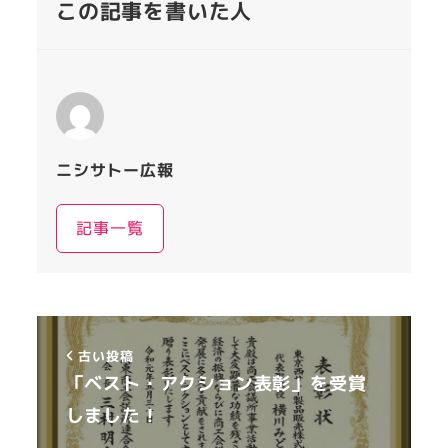
この記事を書いた人
ニシサトー広報
記事一覧
古い投稿
「ベスト・アクション表彰」を受賞
しました！