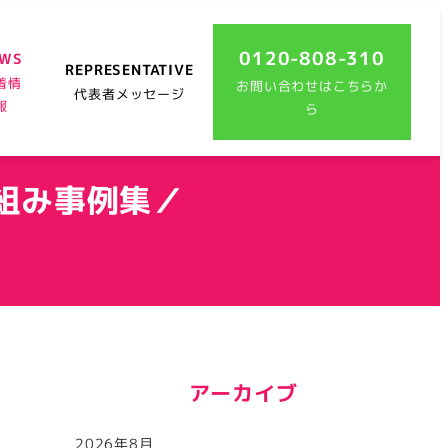
0120-808-310
EWS
REPRESENTATIVE
着情
お問い合わせはこちらか
代表者メッセージ
報
ら
り組み事例集／
アーカイブ
2026年8月