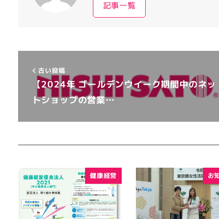
記事一覧
古い投稿
【2024年 ゴールデンウイーク期間中のネッ
トショップの営業…
健康経営
お