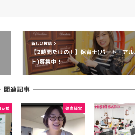
新しい投稿
【2時間だけの！】保育士(パート・アル
ト)募集中！
関連記事
知らせ
健康経営