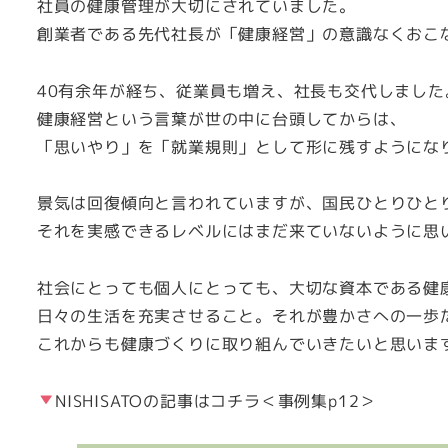
社員の健康管理が大切にされていました。
創業者である先代社長が「健康経営」の意識なくおこ
40有余年が経ち、従業員も増え、社長も交代しました
健康経営という言葉が世の中に台頭してからは、
「思いやり」を「就業規則」として形に残すようにな
景気は回復傾向と言われていますが、国民ひとりひと
それを実感できるレベルにはまだ来ていないように思
社会にとっても個人にとっても、大切な資本である健
日々の生活を充実させること。それが豊かさへの一歩
これからも健康づくりに取り組んでいきたいと思いま
NISHISATOの記事はコチラ＜事例集p12＞