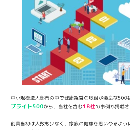
中小規模法人部門の中で健康経営の取組が優良な500
ブライト500
18社
から、当社を含む
の事例が掲載さ
創業当初は人数も少なく、家族の健康を思いやるよう