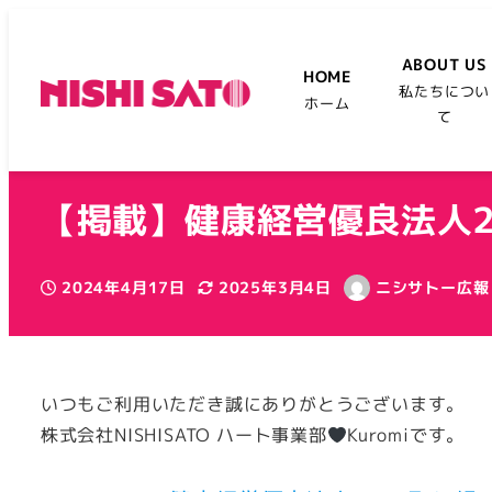
ABOUT US
HOME
私たちについ
ホーム
て
【掲載】健康経営優良法人2
2024年4月17日
2025年3月4日
ニシサトー広報
投稿日
更新日
著
者
いつもご利用いただき誠にありがとうございます。
株式会社NISHISATO ハート事業部
Kuromiです。