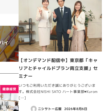
バイ
【オンデマンド配信中】東京都「キャ
リアとチャイルドプラン両立支援」セ
ミナー
いつもご利用いただき誠にありがとうございま
健康経営
す。株式会社NISHI SATO ハート事業部♥Kurom
[…]
ニシサトー広報
2026年8月6日