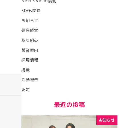
NISHISATOの裏側
SDGs関連
お知らせ
健康経営
取り組み
営業案内
採用情報
掲載
活動報告
認定
最近の投稿
お知らせ