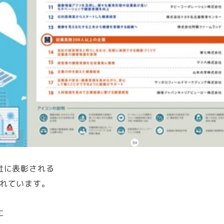
社に表彰される
れています。
に