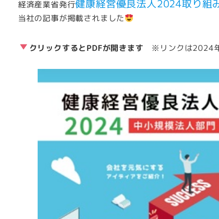
健康経営優良法人2024取り組
経済産業省発行
当社の記事が掲載されました
クリックするとPDFが開きます
※リンクは2024