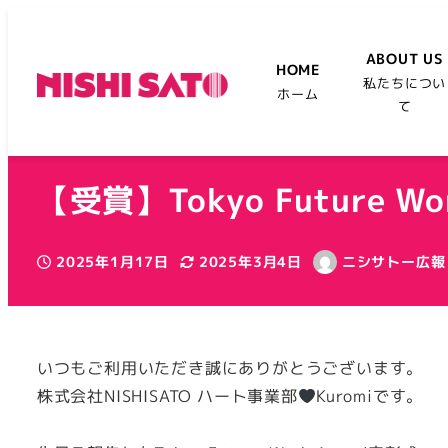
ABOUT US
HOME
私たちについ
ホーム
て
【受賞】Tokyo Future 
2025年1月17日
2025年3月4日
ニシサトー広報
投稿日
更新日
著
者
いつもご利用いただき誠にありがとうございます。
株式会社NISHISATO ハート事業部
Kuromiです。