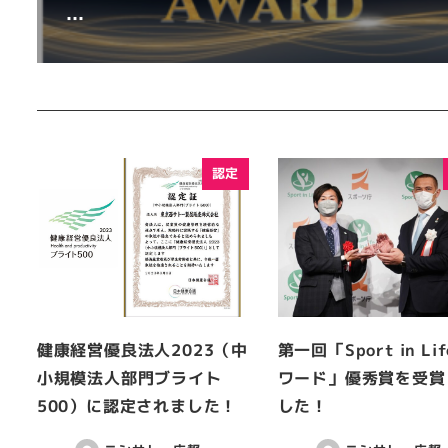
…
認定
健康経営優良法人2023（中
第一回「Sport in Li
小規模法人部門ブライト
ワード」優秀賞を受賞
500）に認定されました！
した！