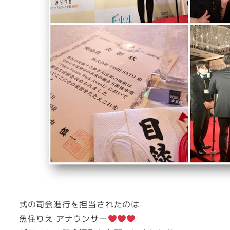
式の司会進行を担当されたのは
魚住りえ アナウンサー