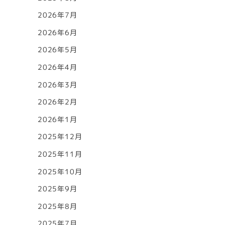
2026年7月
2026年6月
2026年5月
2026年4月
2026年3月
2026年2月
2026年1月
2025年12月
2025年11月
2025年10月
2025年9月
2025年8月
2025年7月