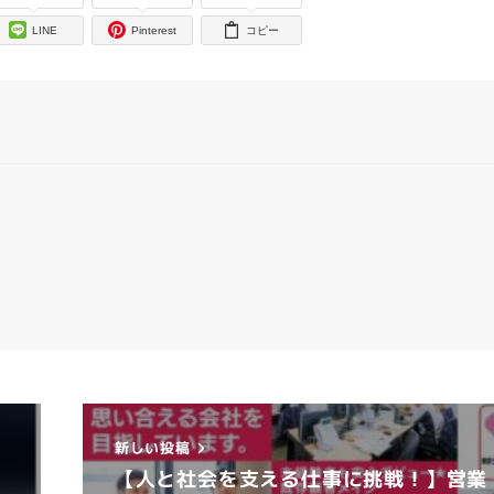
LINE
Pinterest
コピー
新しい投稿
【人と社会を支える仕事に挑戦！】営業