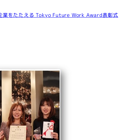
る Tokyo Future Work Award表彰式