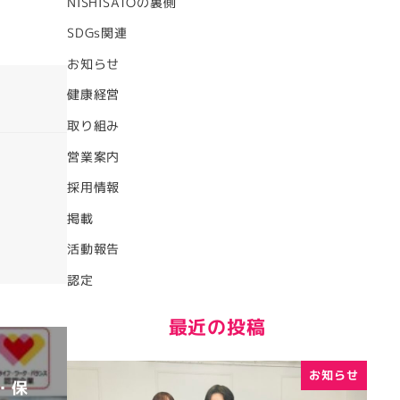
NISHISATOの裏側
SDGs関連
お知らせ
健康経営
取り組み
営業案内
採用情報
掲載
活動報告
認定
最近の投稿
お知らせ
・保