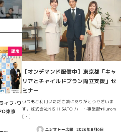
認定
【オンデマンド配信中】東京都「キャ
リアとチャイルドプラン両立支援」セ
ミナー
いつもご利用いただき誠にありがとうございま
ライフ･ワ
す。株式会社NISHI SATO ハート事業部♥Kurom
PO東京
[…]
ニシサトー広報
2026年8月6日