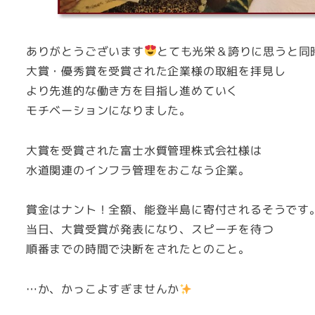
ありがとうございます
とても光栄＆誇りに思うと同
大賞・優秀賞を受賞された企業様の取組を拝見し
より先進的な働き方を目指し進めていく
モチベーションになりました。
大賞を受賞された富士水質管理株式会社様は
水道関連のインフラ管理をおこなう企業。
賞金はナント！全額、能登半島に寄付されるそうです
当日、大賞受賞が発表になり、スピーチを待つ
順番までの時間で決断をされたとのこと。
…か、かっこよすぎませんか