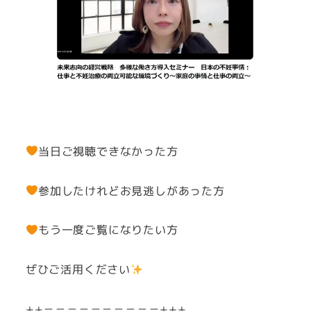
当日ご視聴できなかった方
参加したけれどお見逃しがあった方
もう一度ご覧になりたい方
ぜひご活用ください
++－－－－－－－－－－+++