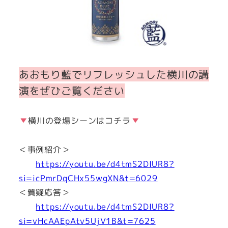
あおもり藍でリフレッシュした横川の講
演をぜひご覧ください
横川の登場シーンはコチラ
＜事例紹介＞
https://youtu.be/d4tmS2DIUR8?
si=icPmrDqCHx55wgXN&t=6029
＜質疑応答＞
https://youtu.be/d4tmS2DIUR8?
si=vHcAAEpAtv5UjV1B&t=7625