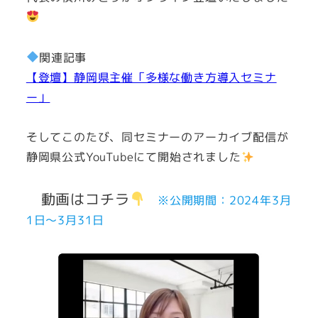
関連記事
【登壇】静岡県主催「多様な働き方導入セミナ
ー」
そしてこのたび、同セミナーのアーカイブ配信が
静岡県公式YouTubeにて開始されました
動画はコチラ
※公開期間：2024年3月
1日～3月31日