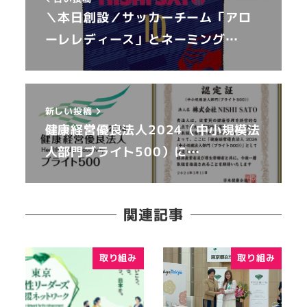
＼本日創設／サッカーチーム「アロ
ーレレディース」とネーミング…
新しい投稿
健康経営優良法人2024（中小規模法
人部門ブライト500）に…
関連記事
取り組み
取り組み