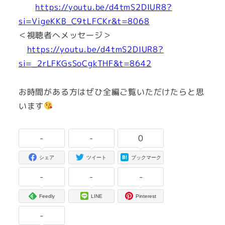
https://youtu.be/d4tmS2DIUR8?
si=VigeKKB_C9tLFCKr&t=8068
＜視聴者へメッセージ＞
https://youtu.be/d4tmS2DIUR8?
si=_2rLFKGsSoCgkTHF&t=8642
お時間がある方はぜひ全編ご覧いただけたらと思
います
-
-
0
シェア
ツイート
ブックマーク
-
-
-
Feedly
LINE
Pinterest
-