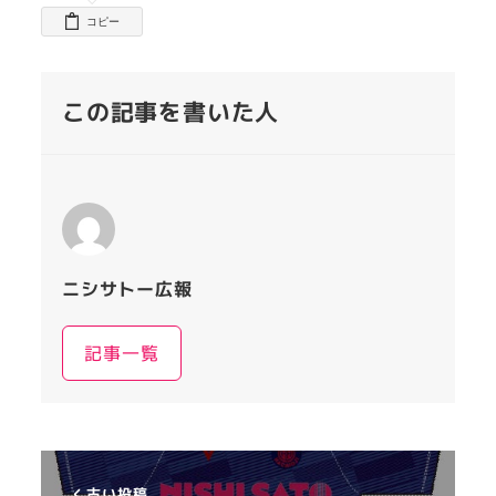
コピー
この記事を書いた人
ニシサトー広報
記事一覧
古い投稿