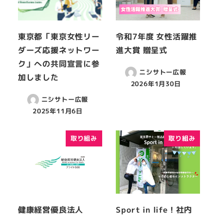
東京都「東京女性リー
令和7年度 女性活躍推
ダーズ応援ネットワー
進大賞 贈呈式
ク」への共同宣言に参
ニシサトー広報
加しました
2026年1月30日
ニシサトー広報
2025年11月6日
取り組み
取り組み
健康経営優良法人
Sport in life！社内