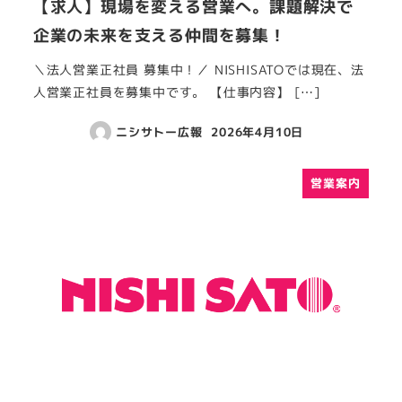
【求人】現場を変える営業へ。課題解決で
企業の未来を支える仲間を募集！
＼法人営業正社員 募集中！／ NISHISATOでは現在、法
人営業正社員を募集中です。 【仕事内容】 […]
ニシサトー広報
2026年4月10日
営業案内