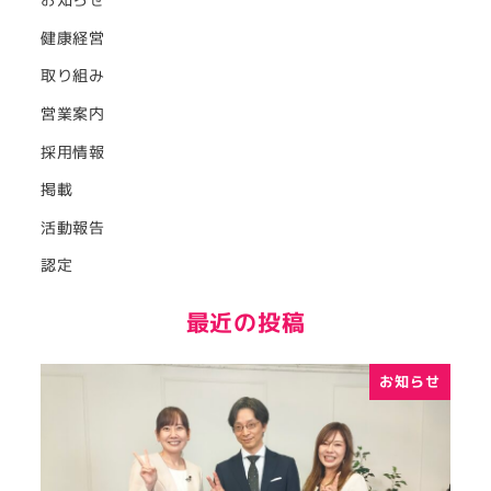
お知らせ
健康経営
取り組み
営業案内
採用情報
掲載
活動報告
認定
最近の投稿
お知らせ