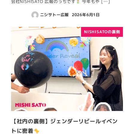
会社NISHISATO 広報のっちです
今年もや […]
ニシサトー広報
2026年6月1日
NISHISATOの裏側
【社内の裏側】ジェンダーリビールイベン
トに密着