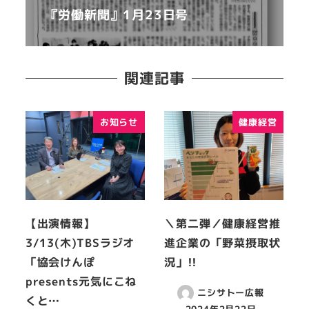
『労働新聞』1月23日号
関連記事
お知らせ
健康経営
【出演情報】
＼第二弾／健康経営推
3/13(木)TBSラジオ
進企業の「野菜摂取状
「協会けんぽ
況」!!
presents元気にこね
ニシサトー広報
くと…
2024年2月22日