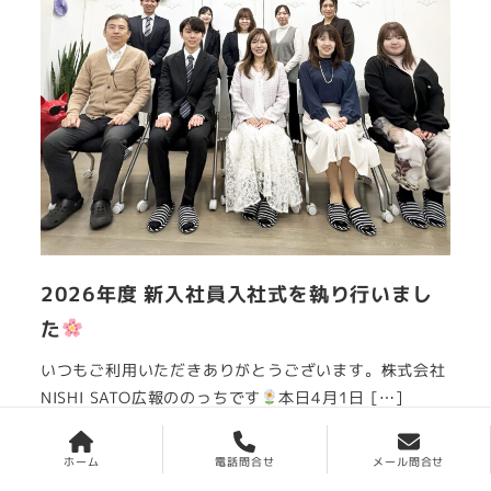
2026年度 新入社員入社式を執り行いまし
た
いつもご利用いただきありがとうございます。株式会社
NISHI SATO広報ののっちです
本日4月1日 […]
ニシサトー広報
2026年4月1日
ホーム
電話問合せ
メール問合せ