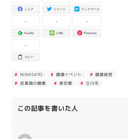
シェア
ツイート
ブックマーク
-
-
-
Feedly
LINE
Pinterest
-
コピー
NISHISATO
健康イベント
健康経営
従業員の健康
東京都
立川市
この記事を書いた人