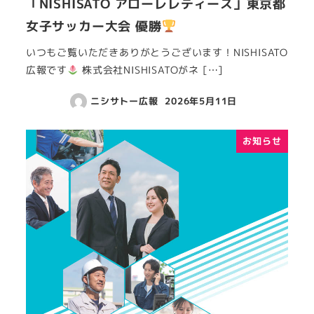
「NISHISATO アローレレディース」東京都
女子サッカー大会 優勝
いつもご覧いただきありがとうございます！NISHISATO
広報です
株式会社NISHISATOがネ […]
ニシサトー広報
2026年5月11日
お知らせ