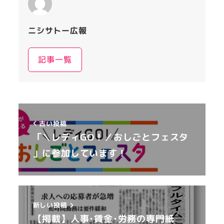
ニシサトー広報
記事一覧
古い投稿
「＼レディGO！／おしごとフェスタ
」に参加しています！
新しい投稿
【掲載】人事･賃金･労務の専門紙