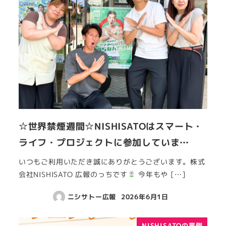
☆世界禁煙週間☆NISHISATOはスマート・
ライフ・プロジェクトに参加していま…
いつもご利用いただき誠にありがとうございます。株式
会社NISHISATO 広報のっちです
今年もや […]
ニシサトー広報
2026年6月1日
NISHISATOの裏側