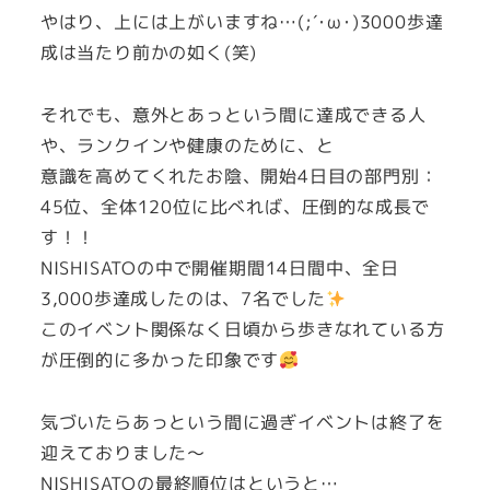
やはり、上には上がいますね…(;´･ω･)3000歩達
成は当たり前かの如く(笑)
それでも、意外とあっという間に達成できる人
や、ランクインや健康のために、と
意識を高めてくれたお陰、開始4日目の部門別：
45位、全体120位に比べれば、圧倒的な成長で
す！！
NISHISATOの中で開催期間14日間中、全日
3,000歩達成したのは、7名でした
このイベント関係なく日頃から歩きなれている方
が圧倒的に多かった印象です
気づいたらあっという間に過ぎイベントは終了を
迎えておりました～
NISHISATOの最終順位はというと…