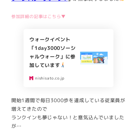
参加詳細の記事はこちら▼
ウォークイベント
「1day3000ソーシ
ャルウォーク」に参
加しています
nishisato.co.jp
開始1週間で毎日3000歩を達成している従業員が
増えてきたので
ランクインも夢じゃない！と意気込んでいました
が…