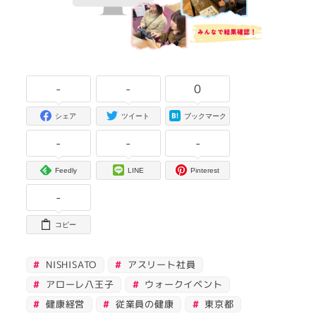
-
-
0
シェア
ツイート
ブックマーク
-
-
-
Feedly
LINE
Pinterest
-
コピー
NISHISATO
アスリート社員
アローレ八王子
ウォークイベント
健康経営
従業員の健康
東京都