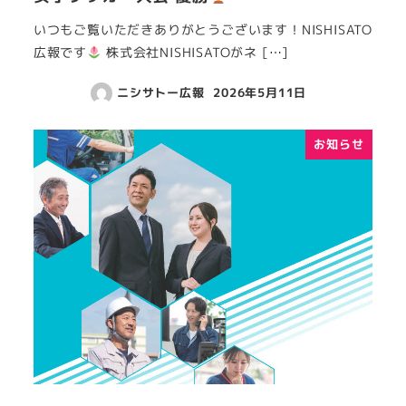
いつもご覧いただきありがとうございます！NISHISATO
広報です
株式会社NISHISATOがネ […]
ニシサトー広報
2026年5月11日
お知らせ