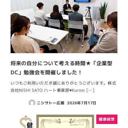
将来の自分について考える時間★「企業型
DC」勉強会を開催しました！
いつもご利用いただき誠にありがとうございます。株式
会社NISHI SATO ハート事業部♥Kurom […]
ニシサトー広報
2026年7月17日
健康経営