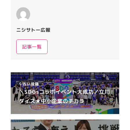
ニシサトー広報
記事一覧
古い投稿
＼SDGsコラボイベント大成功／立川
ダイス★中小企業のチカラ