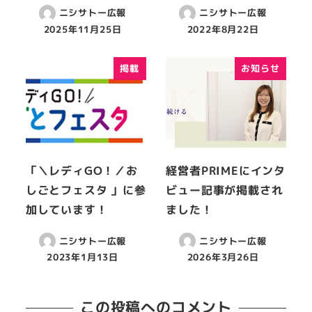
ニシサトー広報
ニシサトー広報
2025年11月25日
2022年8月22日
掲載
お知らせ
「＼レディGO！／お
経営者PRIMEにインタ
しごとフェスタ 」に参
ビュー記事が掲載され
加しています！
ました！
ニシサトー広報
ニシサトー広報
2023年1月13日
2026年3月26日
この投稿へのコメント