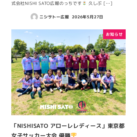
式会社NISHI SATO広報のっちです
久しぶ […]
ニシサトー広報
2026年5月27日
お知らせ
「NISHISATO アローレレディース」東京都
女子サッカー大会 優勝