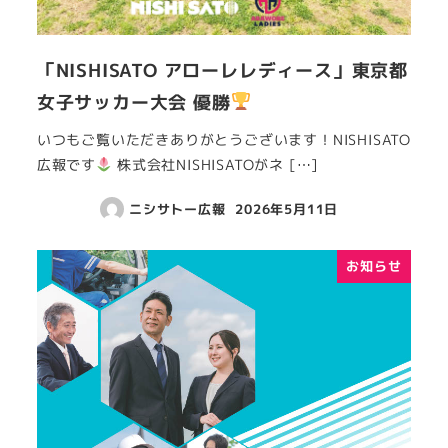
「NISHISATO アローレレディース」東京都
女子サッカー大会 優勝
いつもご覧いただきありがとうございます！NISHISATO
広報です
株式会社NISHISATOがネ […]
ニシサトー広報
2026年5月11日
お知らせ