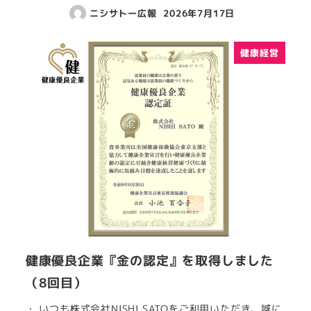
ニシサトー広報
2026年7月17日
健康経営
健康優良企業『金の認定』を取得しました
（8回目）
・ いつも株式会社NISHI SATOをご利用いただき、誠に