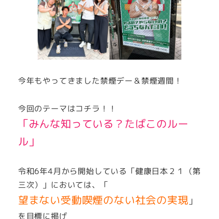
今年もやってきました禁煙デー＆禁煙週間！
今回のテーマはコチラ！！
「みんな知っている？たばこのルー
ル」
令和6年4月から開始している「健康日本２１（第
三次）」においては、「
望まない受動喫煙のない社会の実現
」
を目標に掲げ