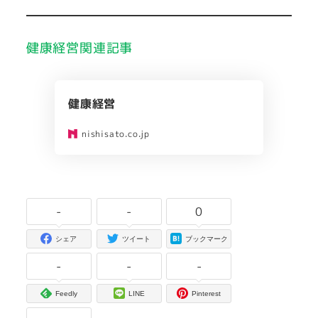
健康経営関連記事
健康経営
nishisato.co.jp
-
-
0
シェア
ツイート
ブックマーク
-
-
-
Feedly
LINE
Pinterest