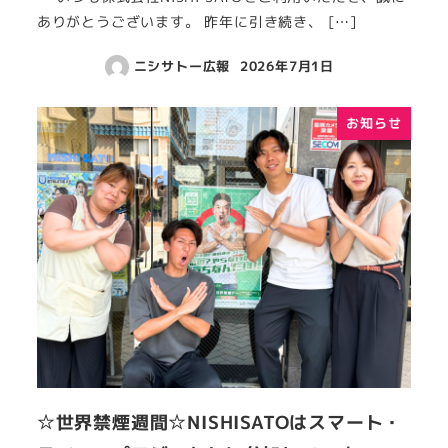
ありがとうございます。 昨年に引き続き、 […]
ニシサトー広報
2026年7月1日
お知らせ
☆世界禁煙週間☆NISHISATOはスマート・