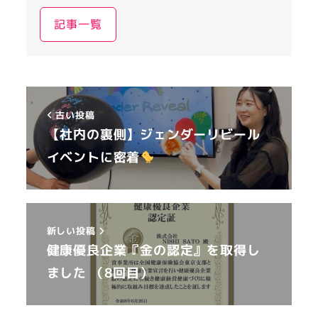
記事一覧
古い投稿
【社内の裏側】ジェンダーリビール
イベントに密着
新しい投稿
健康優良企業『金の認定』を取得し
ました （8回目）