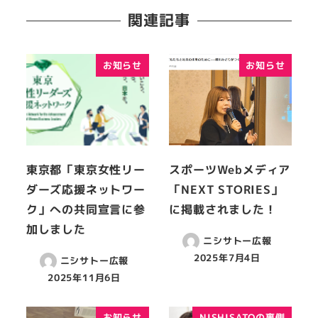
関連記事
お知らせ
お知らせ
東京都「東京女性リー
スポーツWebメディア
ダーズ応援ネットワー
「NEXT STORIES」
ク」への共同宣言に参
に掲載されました！
加しました
ニシサトー広報
2025年7月4日
ニシサトー広報
2025年11月6日
お知らせ
NISHISATOの裏側