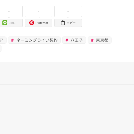
-
-
-
LINE
Pinterest
コピー
ア
ネーミングライツ契約
八王子
東京都