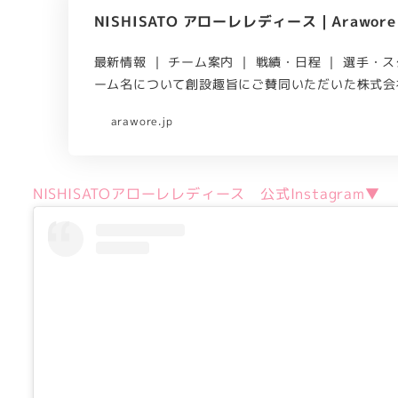
NISHISATO アローレレディース | Arawore Hac
最新情報 ｜ チーム案内 ｜ 戦績・日程 ｜ 選手・
ーム名について創設趣旨にご賛同いただいた株式会
arawore.jp
NISHISATOアローレレディース
公式Instagram▼