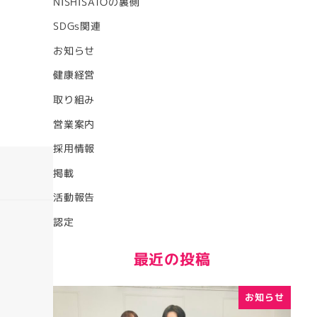
NISHISATOの裏側
SDGs関連
お知らせ
健康経営
取り組み
営業案内
採用情報
掲載
活動報告
認定
最近の投稿
お知らせ