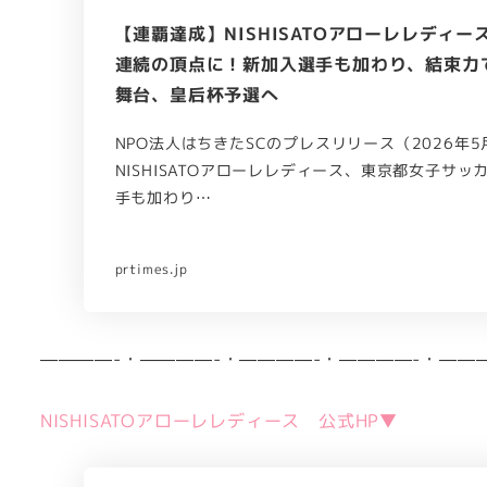
【連覇達成】NISHISATOアローレレディ
連続の頂点に！新加入選手も加わり、結束力
舞台、皇后杯予選へ
NPO法人はちきたSCのプレスリリース（2026年5
NISHISATOアローレレディース、東京都女子サ
手も加わり…
prtimes.jp
————-・————-・————-・————-・——
NISHISATOアローレレディース 公式HP▼