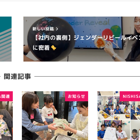
新しい投稿
【社内の裏側】ジェンダーリビールイベ
に密着
関連記事
s関連
お知らせ
NISHI