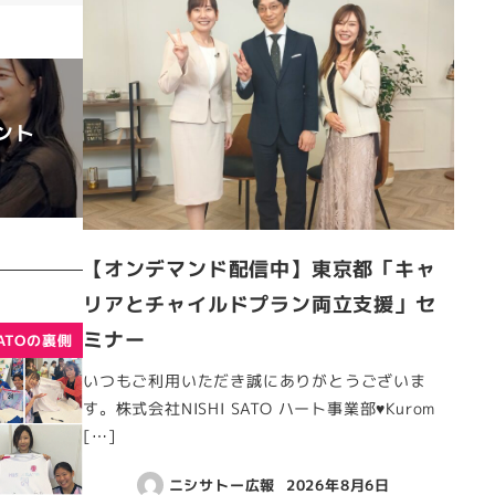
ント
【オンデマンド配信中】東京都「キャ
リアとチャイルドプラン両立支援」セ
ミナー
SATOの裏側
いつもご利用いただき誠にありがとうございま
す。株式会社NISHI SATO ハート事業部♥Kurom
[…]
ニシサトー広報
2026年8月6日