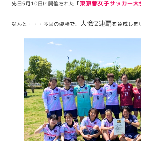
東京都女子サッカー大
先日5月10日に開催された「
大会2連覇
なんと・・・今回の優勝で、
を達成しま