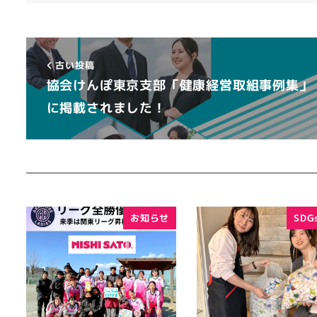
古い投稿
協会けんぽ東京支部「健康経営取組事例集」
に掲載されました！
お知らせ
SDG