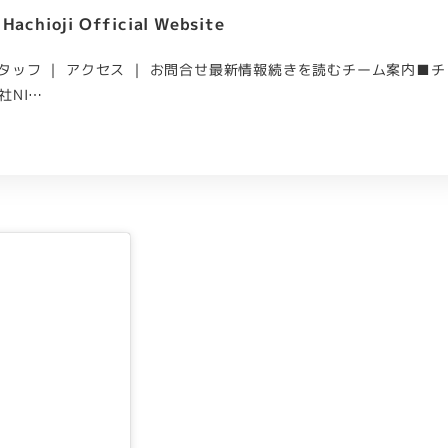
hioji Official Website
スタッフ ｜ アクセス ｜ お問合せ最新情報続きを読むチーム案内■チ
社NI…