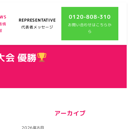
0120-808-310
EWS
REPRESENTATIVE
着情
お問い合わせはこちらか
代表者メッセージ
報
ら
大会 優勝
アーカイブ
2026年8月