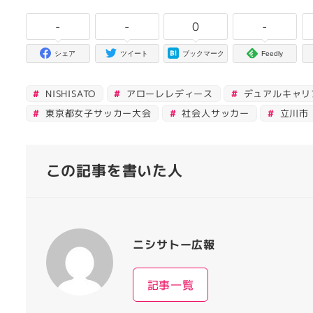
-
-
0
-
シェア
ツイート
ブックマーク
Feedly
NISHISATO
アローレレディース
デュアルキャリ
東京都女子サッカー大会
社会人サッカー
立川市
この記事を書いた人
ニシサトー広報
記事一覧