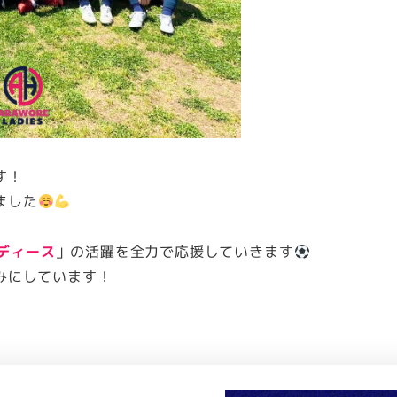
す！
ました
レディース
」の活躍を全力で応援していきます
みにしています！