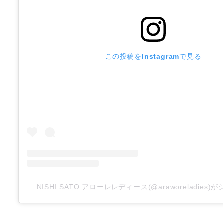
この投稿をInstagramで見る
NISHI SATO アローレレディース(@araworeladies