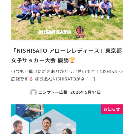
「NISHISATO アローレレディース」東京都
女子サッカー大会 優勝
いつもご覧いただきありがとうございます！NISHISATO
広報です
株式会社NISHISATOがネ […]
ニシサトー広報
2026年5月11日
お知らせ