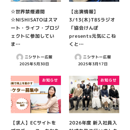
☆世界禁煙週間
【出演情報】
☆NISHISATOはスマ
3/13(木)TBSラジオ
ート・ライフ・プロジ
「協会けんぽ
ェクトに参加してい
presents元気にこね
ま…
くと…
ニシサトー広報
ニシサトー広報
2025年5月30日
2025年3月17日
お知らせ
お知らせ
【求人】ECサイトを
2026年度 新入社員入