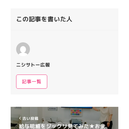
この記事を書いた人
ニシサトー広報
記事一覧
古い投稿
給与明細をジックリ見てみた★お金