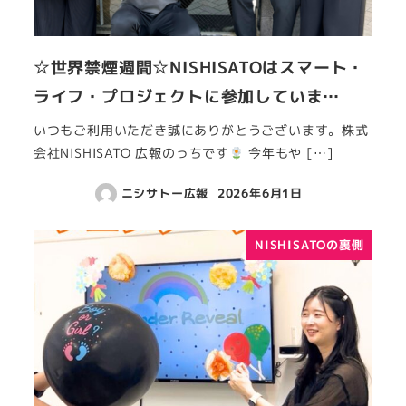
☆世界禁煙週間☆NISHISATOはスマート・
ライフ・プロジェクトに参加していま…
いつもご利用いただき誠にありがとうございます。株式
会社NISHISATO 広報のっちです
今年もや […]
ニシサトー広報
2026年6月1日
NISHISATOの裏側