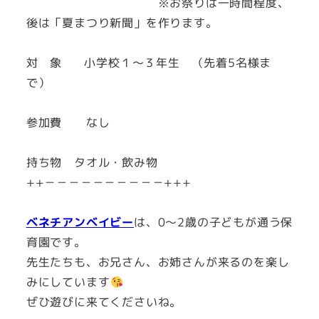
※お祭りは一時間程度、
後は「夏まつり新聞」を作ります。
対 象 小学校１～３年生 （先着5名様ま
で）
参加費 なし
持ち物 タオル・飲み物
++－－－－－－－－－－+++
ベネチアンベイビー
は、0～2歳の子どもが通う保
育園です。
先生たちも、お兄さん、お姉さんが来るのを楽し
みにしています
ぜひ遊びに来てくださいね。