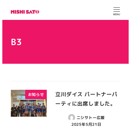
MENU
B3
立川ダイス パートナーパ
お知らせ
ーティに出席しました。
ニシサトー広報
2025年5月21日