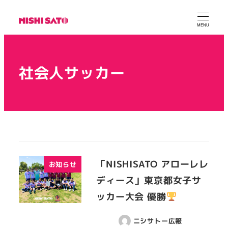
MENU
社会人サッカー
「NISHISATO アローレレ
お知らせ
ディース」東京都女子サ
ッカー大会 優勝
ニシサトー広報