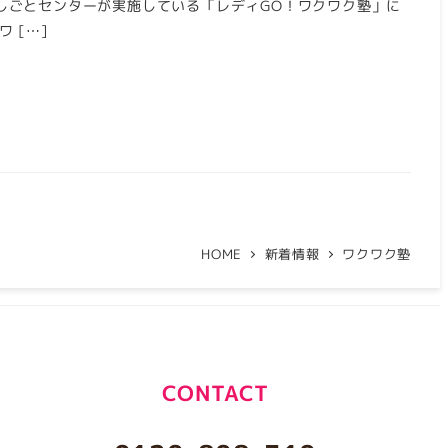
京しごとセンターが実施している「レディGO！ワクワク塾」に
 […]
HOME
新着情報
ワクワク塾
CONTACT