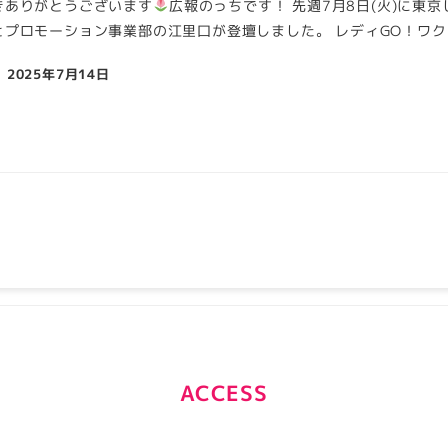
きありがとうございます
広報のっちです！ 先週7月8日(火)に東
プロモーション事業部の江里口が登壇しました。 レディGO！ワクワ
2025年7月14日
ACCESS