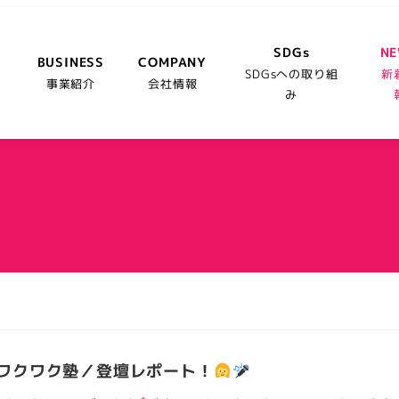
SDGs
N
BUSINESS
COMPANY
SDGsへの取り組
新
事業紹介
会社情報
み
！ワクワク塾／登壇レポート！