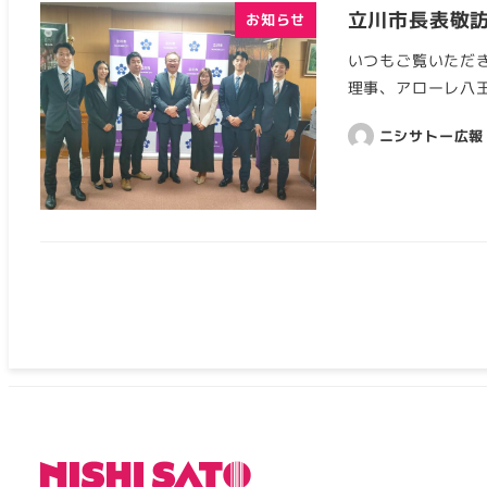
立川市長表敬
お知らせ
いつもご覧いただき
理事、アローレ八王
ニシサトー広報