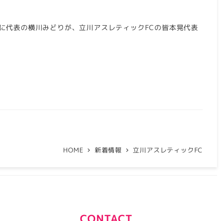
6日に代表の横川みどりが、立川アスレティックFCの皆本晃代表
HOME
新着情報
立川アスレティックFC
CONTACT