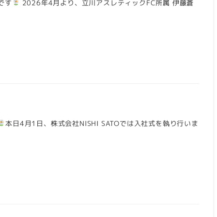
です
2026年4月より、立川アスレティックFC所属 伊藤蒼
本日4月1日、株式会社NISHI SATOでは入社式を執り行いま