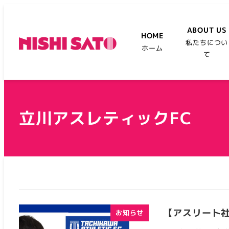
ABOUT US
HOME
私たちについ
ホーム
て
立川アスレティックFC
【アスリート社
お知らせ