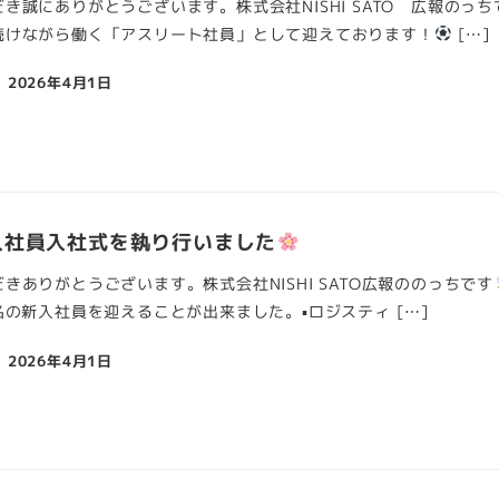
き誠にありがとうございます。株式会社NISHI SATO 広報のっち
続けながら働く「アスリート社員」として迎えております！
[…]
2026年4月1日
新入社員入社式を執り行いました
きありがとうございます。株式会社NISHI SATO広報ののっちです
名の新入社員を迎えることが出来ました。▪ロジスティ […]
2026年4月1日