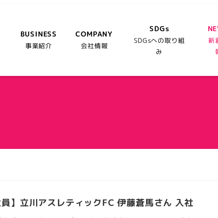
SDGs
N
BUSINESS
COMPANY
SDGsへの取り組
新
事業紹介
会社情報
み
員】立川アスレティックFC 伊藤蒼馬さん 入社