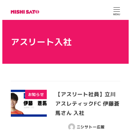
MENU
アスリート入社
【アスリート社員】立川
お知らせ
アスレティックFC 伊藤蒼
馬さん 入社
ニシサトー広報